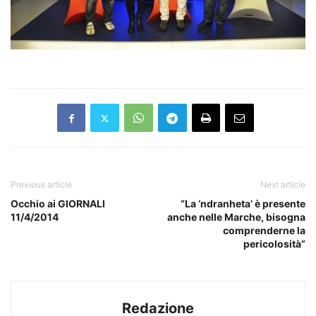
Previous article
Next article
Occhio ai GIORNALI
“La ‘ndranheta’ è presente
11/4/2014
anche nelle Marche, bisogna
comprenderne la
pericolosità”
Redazione