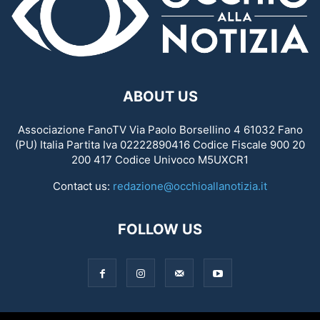
ABOUT US
Associazione FanoTV Via Paolo Borsellino 4 61032 Fano
(PU) Italia Partita Iva 02222890416 Codice Fiscale 900 20
200 417 Codice Univoco M5UXCR1
Contact us:
redazione@occhioallanotizia.it
FOLLOW US