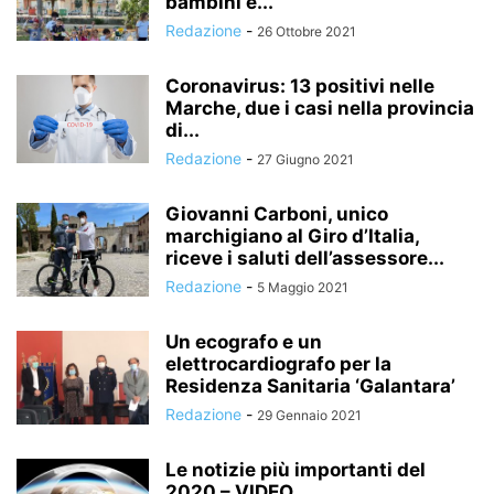
bambini e...
Redazione
-
26 Ottobre 2021
Coronavirus: 13 positivi nelle
Marche, due i casi nella provincia
di...
Redazione
-
27 Giugno 2021
Giovanni Carboni, unico
marchigiano al Giro d’Italia,
riceve i saluti dell’assessore...
Redazione
-
5 Maggio 2021
Un ecografo e un
elettrocardiografo per la
Residenza Sanitaria ‘Galantara’
Redazione
-
29 Gennaio 2021
Le notizie più importanti del
2020 – VIDEO