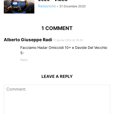
Redazione
-
31 Dicembre 2020
1 COMMENT
Alberto Giuseppe Radi
11 Aprile 2014 At 16:35
Facciamo Hadar Omiccioli 10+ e Davide Del Vecchio
5-
Reply
LEAVE A REPLY