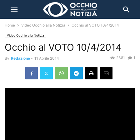
Home
Video Occhio alla Notizia
Occhio al VOTO 10/4/2014
Video Occhio alla Notizia
Occhio al VOTO 10/4/2014
2381
1
By
Redazione
-
11 Aprile 2014