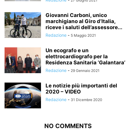
27 Giugno 2021
Giovanni Carboni, unico
marchigiano al Giro d’Italia,
riceve i saluti dell’assessore...
Redazione
-
5 Maggio 2021
Un ecografo e un
elettrocardiografo per la
Residenza Sanitaria ‘Galantara’
Redazione
-
29 Gennaio 2021
Le notizie più importanti del
2020 – VIDEO
Redazione
-
31 Dicembre 2020
NO COMMENTS