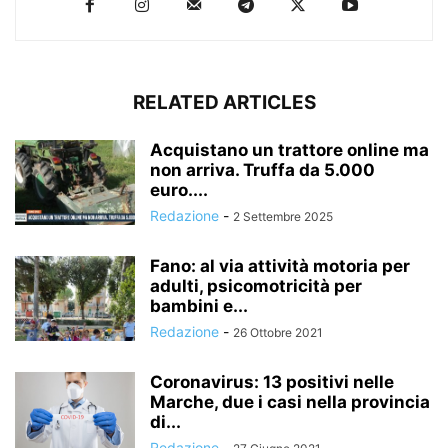
RELATED ARTICLES
Acquistano un trattore online ma
non arriva. Truffa da 5.000
euro....
Redazione
-
2 Settembre 2025
Fano: al via attività motoria per
adulti, psicomotricità per
bambini e...
Redazione
-
26 Ottobre 2021
Coronavirus: 13 positivi nelle
Marche, due i casi nella provincia
di...
Redazione
-