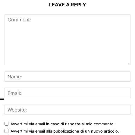
LEAVE A REPLY
Avvertimi via email in caso di risposte al mio commento.
Avvertimi via email alla pubblicazione di un nuovo articolo.