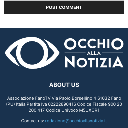
ABOUT US
Associazione FanoTV Via Paolo Borsellino 4 61032 Fano
(PU) Italia Partita Iva 02222890416 Codice Fiscale 900 20
200 417 Codice Univoco M5UXCR1
Contact us:
redazione@occhioallanotizia.it