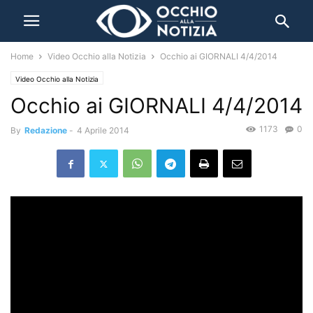
Home
Video Occhio alla Notizia
Occhio ai GIORNALI 4/4/2014
Video Occhio alla Notizia
Occhio ai GIORNALI 4/4/2014
1173
0
By
Redazione
-
4 Aprile 2014