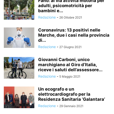
Fano: al via attività motoria per
adulti, psicomotricità per
bambini e...
Redazione
-
26 Ottobre 2021
Coronavirus: 13 positivi nelle
Marche, due i casi nella provincia
di...
Redazione
-
27 Giugno 2021
Giovanni Carboni, unico
marchigiano al Giro d’Italia,
riceve i saluti dell’assessore...
Redazione
-
5 Maggio 2021
Un ecografo e un
elettrocardiografo per la
Residenza Sanitaria ‘Galantara’
Redazione
-
29 Gennaio 2021