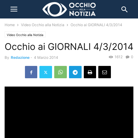
Home
Video Occhio alla Notizia
Occhio ai GIORNALI 4/3/2014
Video Occhio alla Notizia
Occhio ai GIORNALI 4/3/2014
1612
0
By
Redazione
-
4 Marzo 2014