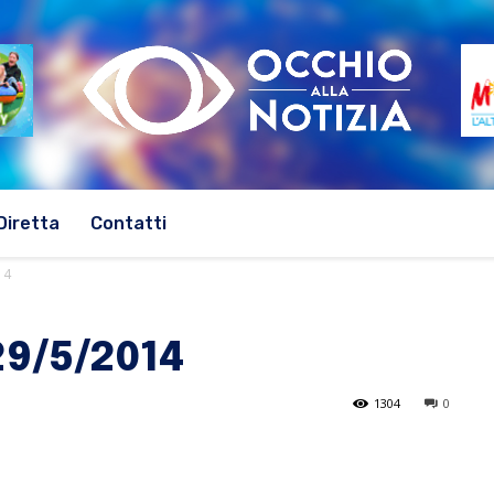
Diretta
Contatti
14
29/5/2014
1304
0