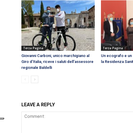
Terza Pagina
Terza Pagina
Giovanni Carboni, unico marchigiano al
Un ecografo e un 
Giro d’Italia, riceve i saluti dell’assessore
la Residenza Sanit
regionale Baldelli
LEAVE A REPLY