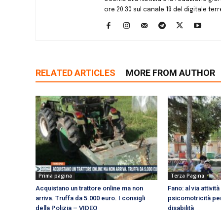
ore 20.30 sul canale 19 del digitale terr
RELATED ARTICLES
MORE FROM AUTHOR
Prima pagina
Terza Pagina
Acquistano un trattore online ma non
Fano: al via attivit
arriva. Truffa da 5.000 euro. I consigli
psicomotricità per
della Polizia – VIDEO
disabilità