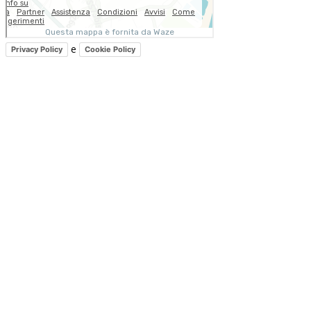
e
Privacy Policy
Cookie Policy