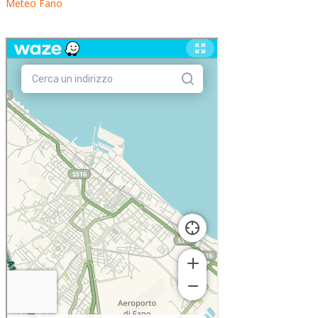
Meteo Fano