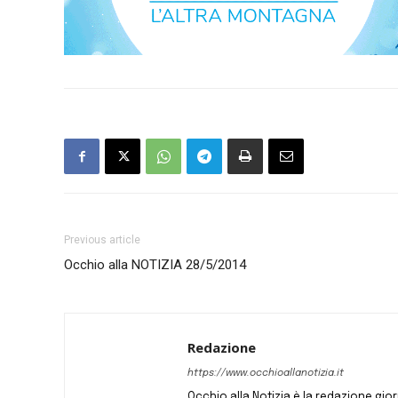
Previous article
Occhio alla NOTIZIA 28/5/2014
Redazione
https://www.occhioallanotizia.it
Occhio alla Notizia è la redazione giornal