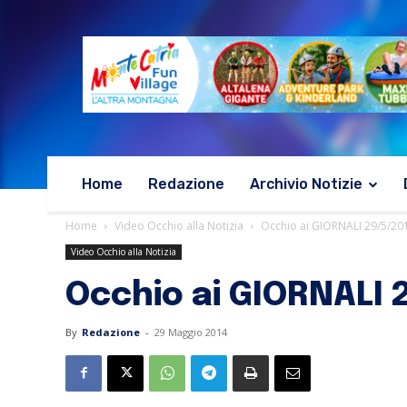
Home
Redazione
Archivio Notizie
Home
Video Occhio alla Notizia
Occhio ai GIORNALI 29/5/20
Video Occhio alla Notizia
Occhio ai GIORNALI 
By
Redazione
-
29 Maggio 2014