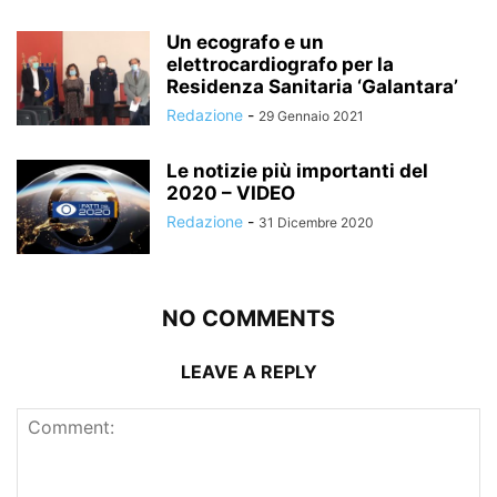
Un ecografo e un
elettrocardiografo per la
Residenza Sanitaria ‘Galantara’
Redazione
-
29 Gennaio 2021
Le notizie più importanti del
2020 – VIDEO
Redazione
-
31 Dicembre 2020
NO COMMENTS
LEAVE A REPLY