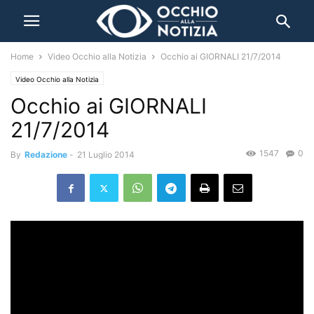
Home
Video Occhio alla Notizia
Occhio ai GIORNALI 21/7/2014
Video Occhio alla Notizia
Occhio ai GIORNALI
21/7/2014
1547
0
By
Redazione
-
21 Luglio 2014