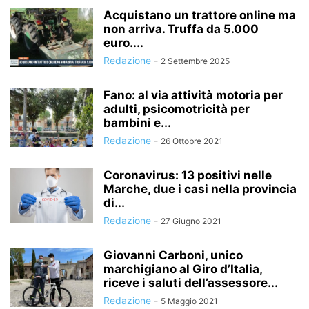
Acquistano un trattore online ma
non arriva. Truffa da 5.000
euro....
Redazione
-
2 Settembre 2025
Fano: al via attività motoria per
adulti, psicomotricità per
bambini e...
Redazione
-
26 Ottobre 2021
Coronavirus: 13 positivi nelle
Marche, due i casi nella provincia
di...
Redazione
-
27 Giugno 2021
Giovanni Carboni, unico
marchigiano al Giro d’Italia,
riceve i saluti dell’assessore...
Redazione
-
5 Maggio 2021