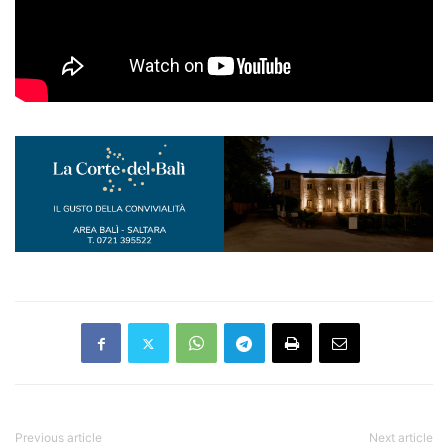
Previous article
Next article