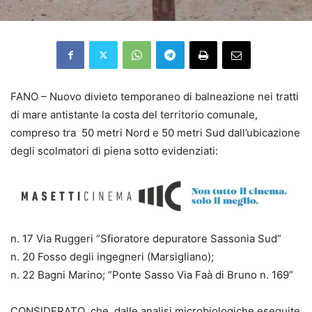
FANO – Nuovo divieto temporaneo di balneazione nei tratti
di mare antistante la costa del territorio comunale,
compreso tra 50 metri Nord e 50 metri Sud dall’ubicazione
degli scolmatori di piena sotto evidenziati:
n. 17 Via Ruggeri “Sfioratore depuratore Sassonia Sud”
n. 20 Fosso degli ingegneri (Marsigliano);
n. 22 Bagni Marino; “Ponte Sasso Via Faà di Bruno n. 169”
CONSIDERATO che dalle analisi microbiologiche eseguite