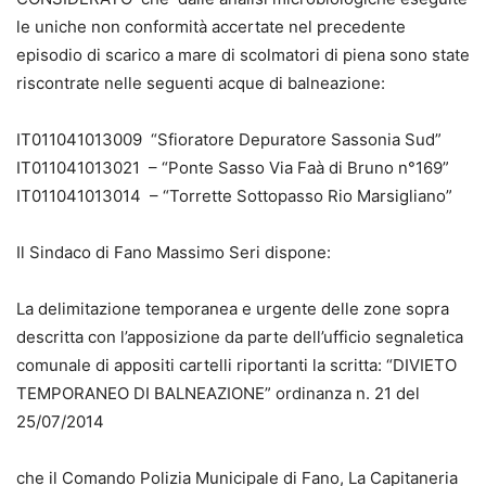
le uniche non conformità accertate nel precedente
episodio di scarico a mare di scolmatori di piena sono state
riscontrate nelle seguenti acque di balneazione:
IT011041013009 “Sfioratore Depuratore Sassonia Sud”
IT011041013021 – “Ponte Sasso Via Faà di Bruno n°169”
IT011041013014 – “Torrette Sottopasso Rio Marsigliano”
Il Sindaco di Fano Massimo Seri dispone:
La delimitazione temporanea e urgente delle zone sopra
descritta con l’apposizione da parte dell’ufficio segnaletica
comunale di appositi cartelli riportanti la scritta: “DIVIETO
TEMPORANEO DI BALNEAZIONE” ordinanza n. 21 del
25/07/2014
che il Comando Polizia Municipale di Fano, La Capitaneria