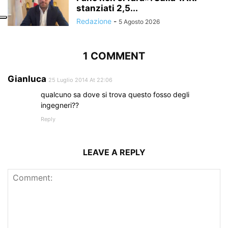
stanziati 2,5...
Redazione
-
5 Agosto 2026
1 COMMENT
Gianluca
25 Luglio 2014 At 22:06
qualcuno sa dove si trova questo fosso degli
ingegneri??
Reply
LEAVE A REPLY