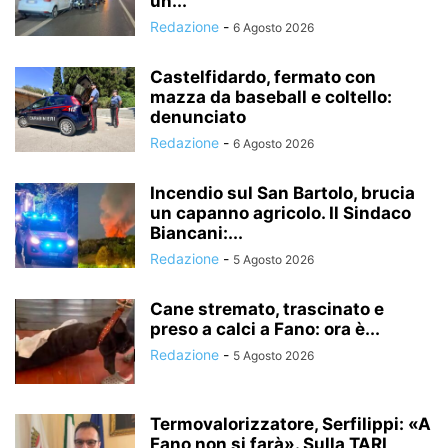
un...
Redazione
-
6 Agosto 2026
Castelfidardo, fermato con
mazza da baseball e coltello:
denunciato
Redazione
-
6 Agosto 2026
Incendio sul San Bartolo, brucia
un capanno agricolo. Il Sindaco
Biancani:...
Redazione
-
5 Agosto 2026
Cane stremato, trascinato e
preso a calci a Fano: ora è...
Redazione
-
5 Agosto 2026
Termovalorizzatore, Serfilippi: «A
Fano non si farà». Sulla TARI