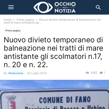
Home
Prima pagina
Nuovo divieto temporaneo di balneazione nei
tratti di mare antistante gli...
Prima pagina
Nuovo divieto temporaneo di
balneazione nei tratti di mare
antistante gli scolmatori n.17,
n. 20 e n. 22.
3562
1
By
Redazione
-
25 Luglio 2014