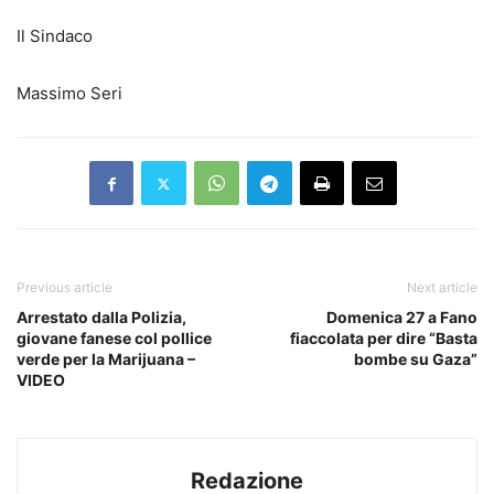
Il Sindaco
Massimo Seri
Previous article
Next article
Arrestato dalla Polizia,
Domenica 27 a Fano
giovane fanese col pollice
fiaccolata per dire “Basta
verde per la Marijuana –
bombe su Gaza”
VIDEO
Redazione