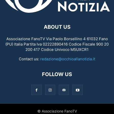
ABOUT US
Associazione FanoTV Via Paolo Borsellino 4 61032 Fano
(PU) Italia Partita Iva 02222890416 Codice Fiscale 900 20
200 417 Codice Univoco M5UXCR1
Contact us:
redazione@occhioallanotizia.it
FOLLOW US
© Associazione FanoTV