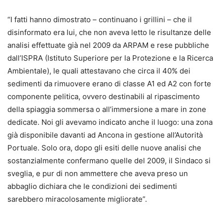
“I fatti hanno dimostrato – continuano i grillini – che il
disinformato era lui, che non aveva letto le risultanze delle
analisi effettuate già nel 2009 da ARPAM e rese pubbliche
dall’ISPRA (Istituto Superiore per la Protezione e la Ricerca
Ambientale), le quali attestavano che circa il 40% dei
sedimenti da rimuovere erano di classe A1 ed A2 con forte
componente pelitica, ovvero destinabili al ripascimento
della spiaggia sommersa o all’immersione a mare in zone
dedicate. Noi gli avevamo indicato anche il luogo: una zona
già disponibile davanti ad Ancona in gestione all’Autorità
Portuale. Solo ora, dopo gli esiti delle nuove analisi che
sostanzialmente confermano quelle del 2009, il Sindaco si
sveglia, e pur di non ammettere che aveva preso un
abbaglio dichiara che le condizioni dei sedimenti
sarebbero miracolosamente migliorate”.