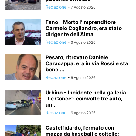
Redazione
-
7 Agosto 2026
Fano – Morto l’imprenditore
Carmelo Cogliandro, era stato
dirigente dell’Alma
Redazione
-
6 Agosto 2026
Pesaro, ritrovato Daniele
Caracappa: era in via Rossi e sta
bene....
Redazione
-
6 Agosto 2026
Urbino – Incidente nella galleria
“Le Conce”: coinvolte tre auto,
un...
Redazione
-
6 Agosto 2026
Castelfidardo, fermato con
mazza da baseball e coltello: