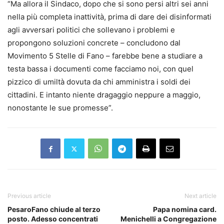
“Ma allora il Sindaco, dopo che si sono persi altri sei anni
nella più completa inattività, prima di dare dei disinformati
agli avversari politici che sollevano i problemi e
propongono soluzioni concrete – concludono dal
Movimento 5 Stelle di Fano – farebbe bene a studiare a
testa bassa i documenti come facciamo noi, con quel
pizzico di umiltà dovuta da chi amministra i soldi dei
cittadini. E intanto niente dragaggio neppure a maggio,
nonostante le sue promesse”.
Previous article
Next article
PesaroFano chiude al terzo
Papa nomina card.
posto. Adesso concentrati
Menichelli a Congregazione