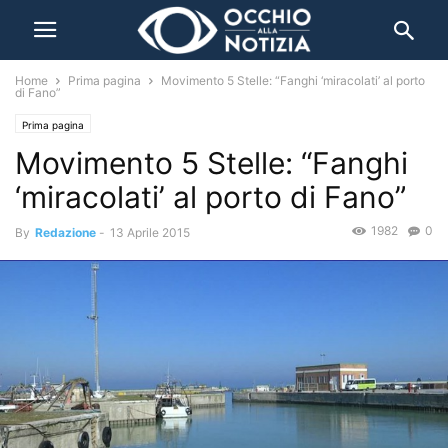
Home
Prima pagina
Movimento 5 Stelle: “Fanghi ‘miracolati’ al porto
di Fano”
Prima pagina
Movimento 5 Stelle: “Fanghi
‘miracolati’ al porto di Fano”
1982
0
By
Redazione
-
13 Aprile 2015