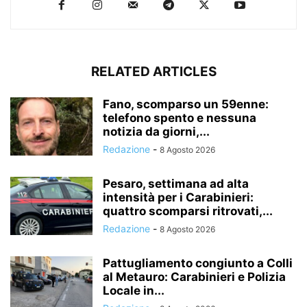
RELATED ARTICLES
Fano, scomparso un 59enne:
telefono spento e nessuna
notizia da giorni,...
Redazione
-
8 Agosto 2026
Pesaro, settimana ad alta
intensità per i Carabinieri:
quattro scomparsi ritrovati,...
Redazione
-
8 Agosto 2026
Pattugliamento congiunto a Colli
al Metauro: Carabinieri e Polizia
Locale in...