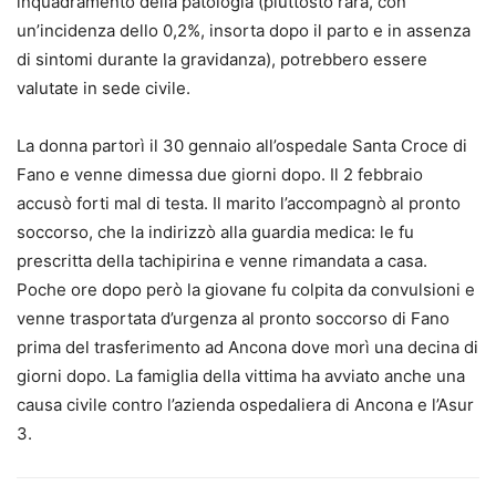
inquadramento della patologia (piuttosto rara, con
un’incidenza dello 0,2%, insorta dopo il parto e in assenza
di sintomi durante la gravidanza), potrebbero essere
valutate in sede civile.
La donna partorì il 30 gennaio all’ospedale Santa Croce di
Fano e venne dimessa due giorni dopo. Il 2 febbraio
accusò forti mal di testa. Il marito l’accompagnò al pronto
soccorso, che la indirizzò alla guardia medica: le fu
prescritta della tachipirina e venne rimandata a casa.
Poche ore dopo però la giovane fu colpita da convulsioni e
venne trasportata d’urgenza al pronto soccorso di Fano
prima del trasferimento ad Ancona dove morì una decina di
giorni dopo. La famiglia della vittima ha avviato anche una
causa civile contro l’azienda ospedaliera di Ancona e l’Asur
3.