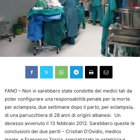
FANO – Non vi sarebbero state condotte dei medici tali da
poter configurare una responsabilità penale per la morte
per eclampsia, due settimane dopo il parto, per eclampsia,
di una parrucchiera di 28 anni di origini albanesi. Un
decesso avvenuto il 13 febbraio 2012. Sarebbero queste le
conclusioni dei due periti – Cristian D’Ovidio, medico
legale, e Francesco Torcia, specializzato in ostetricia e