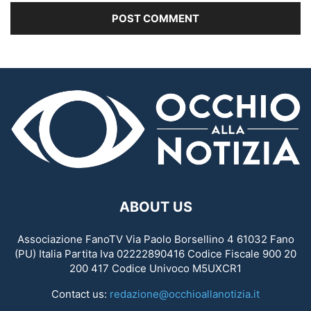
ABOUT US
Associazione FanoTV Via Paolo Borsellino 4 61032 Fano
(PU) Italia Partita Iva 02222890416 Codice Fiscale 900 20
200 417 Codice Univoco M5UXCR1
Contact us:
redazione@occhioallanotizia.it