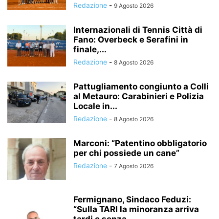
Redazione
-
9 Agosto 2026
Internazionali di Tennis Città di
Fano: Overbeck e Serafini in
finale,...
Redazione
-
8 Agosto 2026
Pattugliamento congiunto a Colli
al Metauro: Carabinieri e Polizia
Locale in...
Redazione
-
8 Agosto 2026
Marconi: “Patentino obbligatorio
per chi possiede un cane”
Redazione
-
7 Agosto 2026
Fermignano, Sindaco Feduzi:
“Sulla TARI la minoranza arriva
tardi e senza...