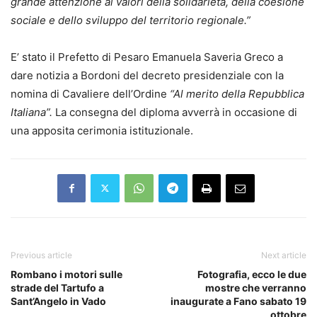
grande attenzione ai valori della solidarietà, della coesione
sociale e dello sviluppo del territorio regionale.”
E’ stato il Prefetto di Pesaro Emanuela Saveria Greco a
dare notizia a Bordoni del decreto presidenziale con la
nomina di Cavaliere dell’Ordine
“Al merito della Repubblica
Italiana”.
La consegna del diploma avverrà in occasione di
una apposita cerimonia istituzionale.
Previous article
Next article
Rombano i motori sulle
Fotografia, ecco le due
strade del Tartufo a
mostre che verranno
Sant’Angelo in Vado
inaugurate a Fano sabato 19
ottobre