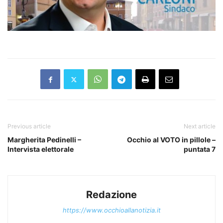
Previous article
Next article
Margherita Pedinelli –
Occhio al VOTO in pillole –
Intervista elettorale
puntata 7
Redazione
https://www.occhioallanotizia.it