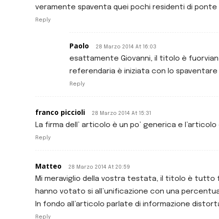
veramente spaventa quei pochi residenti di pont
Reply
Paolo
28 Marzo 2014 At 16:03
esattamente Giovanni, il titolo è fuorvi
referendaria è iniziata con lo spaventa
Reply
franco piccioli
28 Marzo 2014 At 15:31
La firma dell’ articolo è un po’ generica e l’articol
Reply
Matteo
28 Marzo 2014 At 20:59
Mi meraviglio della vostra testata, il titolo è tut
hanno votato si all’unificazione con una percentual
In fondo all’articolo parlate di informazione distort
Reply