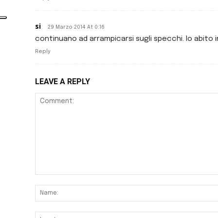
si
29 Marzo 2014 At 0:16
continuano ad arrampicarsi sugli specchi. Io abito 
Reply
LEAVE A REPLY