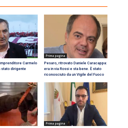
Prima pagina
’imprenditore Carmelo
Pesaro, ritrovato Daniele Caracappa:
 stato dirigente
era in via Rossi e sta bene. È stato
riconosciuto da un Vigile del Fuoco
Prima pagina