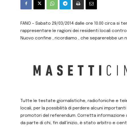
FANO – Sabato 29/03/2014 dalle ore 10.00 circa si te
rappresentare le ragioni dei residenti locali cont
Nuovo confine , ricordiamo , che separerebbe un nu
Tutte le testate giornalistiche, radiofoniche e tele
locali, per la possibilità di perdere alcuni importanti 
promotori del referendum. Corretta informazione c
da parte di chi, fin dall’inizio, è stato arbitro e 