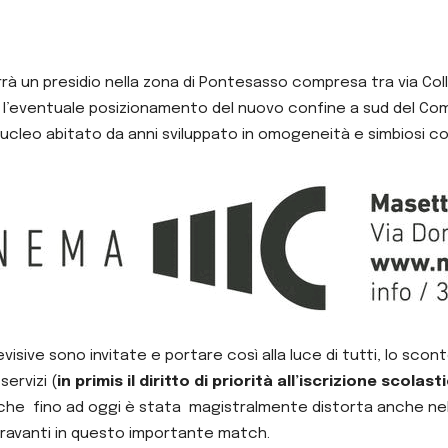
rrà un presidio nella zona di Pontesasso compresa tra via Coll
ro l’eventuale posizionamento del nuovo confine a sud del Com
cleo abitato da anni sviluppato in omogeneità e simbiosi co
visive sono invitate e portare così alla luce di tutti, lo sco
servizi (
in primis il diritto di priorità all’iscrizione scolast
he fino ad oggi è stata magistralmente distorta anche nelle 
centravanti in questo importante match.