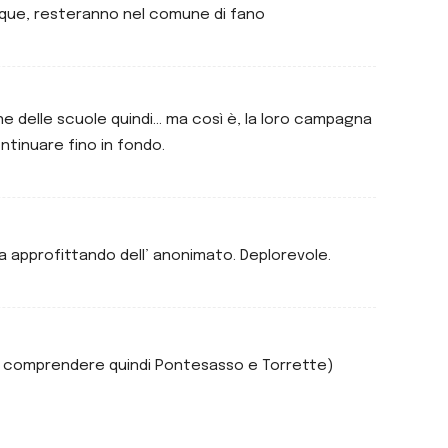
que, resteranno nel comune di fano
e delle scuole quindi… ma così è, la loro campagna
tinuare fino in fondo.
era approfittando dell’ anonimato. Deplorevole.
senza comprendere quindi Pontesasso e Torrette)