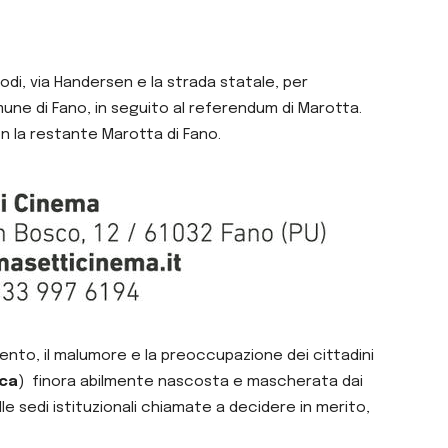
odi, via Handersen e la strada statale, per
une di Fano, in seguito al referendum di Marotta.
n la restante Marotta di Fano.
ntento, il malumore e la preoccupazione dei cittadini
ica
) finora abilmente nascosta e mascherata dai
sedi istituzionali chiamate a decidere in merito,