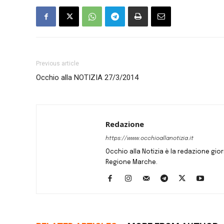
Previous article
Occhio alla NOTIZIA 27/3/2014
Redazione
https://www.occhioallanotizia.it
Occhio alla Notizia è la redazione giornal
Regione Marche.