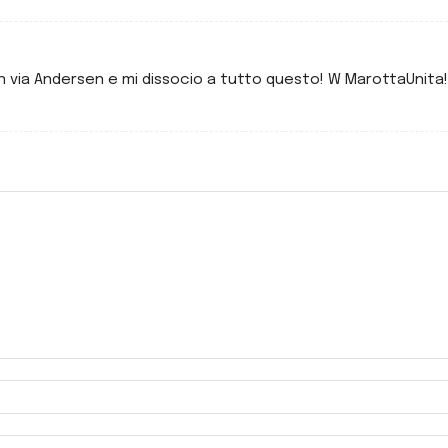
in via Andersen e mi dissocio a tutto questo! W MarottaUnita!