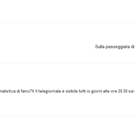
Sulla passeggiata d
istica di FanoTV. Il telegiornale è visibile tutti io giorni alle ore 20.30 sul 