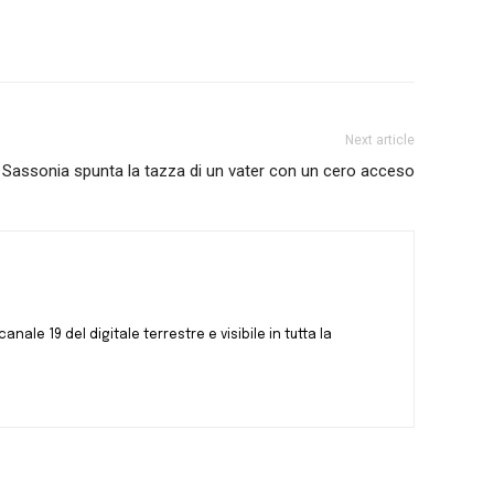
Next article
i Sassonia spunta la tazza di un vater con un cero acceso
canale 19 del digitale terrestre e visibile in tutta la