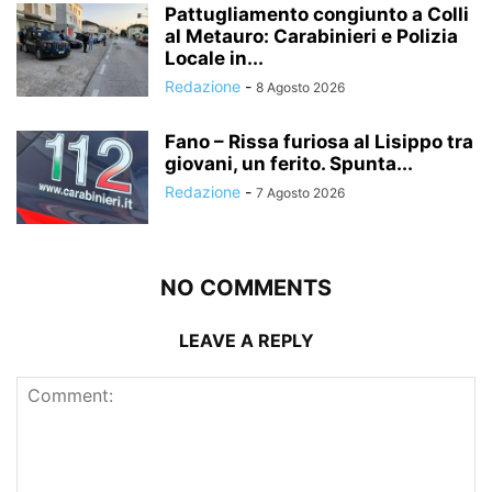
Pattugliamento congiunto a Colli
al Metauro: Carabinieri e Polizia
Locale in...
Redazione
-
8 Agosto 2026
Fano – Rissa furiosa al Lisippo tra
giovani, un ferito. Spunta...
Redazione
-
7 Agosto 2026
NO COMMENTS
LEAVE A REPLY