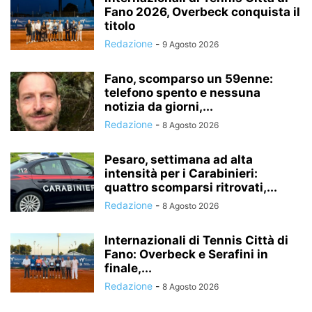
Fano 2026, Overbeck conquista il
titolo
Redazione
-
9 Agosto 2026
Fano, scomparso un 59enne:
telefono spento e nessuna
notizia da giorni,...
Redazione
-
8 Agosto 2026
Pesaro, settimana ad alta
intensità per i Carabinieri:
quattro scomparsi ritrovati,...
Redazione
-
8 Agosto 2026
Internazionali di Tennis Città di
Fano: Overbeck e Serafini in
finale,...
Redazione
-
8 Agosto 2026