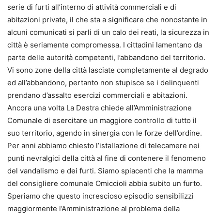
serie di furti all’interno di attività commerciali e di
abitazioni private, il che sta a significare che nonostante in
alcuni comunicati si parli di un calo dei reati, la sicurezza in
città è seriamente compromessa. I cittadini lamentano da
parte delle autorità competenti, l’abbandono del territorio.
Vi sono zone della città lasciate completamente al degrado
ed all’abbandono, pertanto non stupisce se i delinquenti
prendano d’assalto esercizi commerciali e abitazioni.
Ancora una volta La Destra chiede all’Amministrazione
Comunale di esercitare un maggiore controllo di tutto il
suo territorio, agendo in sinergia con le forze dell’ordine.
Per anni abbiamo chiesto l’istallazione di telecamere nei
punti nevralgici della città al fine di contenere il fenomeno
del vandalismo e dei furti. Siamo spiacenti che la mamma
del consigliere comunale Omiccioli abbia subito un furto.
Speriamo che questo increscioso episodio sensibilizzi
maggiormente l’Amministrazione al problema della