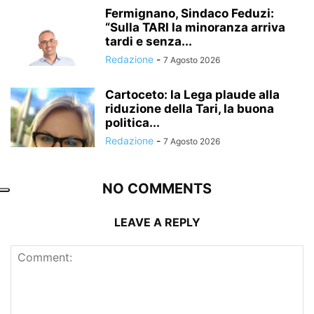
Fermignano, Sindaco Feduzi:
“Sulla TARI la minoranza arriva
tardi e senza...
Redazione
-
7 Agosto 2026
Cartoceto: la Lega plaude alla
riduzione della Tari, la buona
politica...
Redazione
-
7 Agosto 2026
NO COMMENTS
LEAVE A REPLY