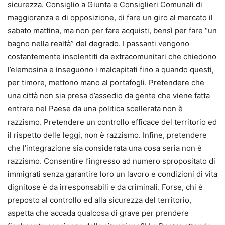
sicurezza. Consiglio a Giunta e Consiglieri Comunali di
maggioranza e di opposizione, di fare un giro al mercato il
sabato mattina, ma non per fare acquisti, bensì per fare “un
bagno nella realtà” del degrado. I passanti vengono
costantemente insolentiti da extracomunitari che chiedono
l’elemosina e inseguono i malcapitati fino a quando questi,
per timore, mettono mano al portafogli. Pretendere che
una città non sia presa d’assedio da gente che viene fatta
entrare nel Paese da una politica scellerata non è
razzismo. Pretendere un controllo efficace del territorio ed
il rispetto delle leggi, non è razzismo. Infine, pretendere
che l’integrazione sia considerata una cosa seria non è
razzismo. Consentire l’ingresso ad numero spropositato di
immigrati senza garantire loro un lavoro e condizioni di vita
dignitose è da irresponsabili e da criminali. Forse, chi è
preposto al controllo ed alla sicurezza del territorio,
aspetta che accada qualcosa di grave per prendere