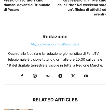
Presidio lavoratori King
Ricci e Belloni: «Il Mercato
domani davanti al Tribunale
delle Erbe? Nei weekend sarà
di Pesaro
un’officina di attività ed
eventi»
Redazione
https://www.occhioallanotizia.it
Occhio alla Notizia è la redazione giornalistica di FanoTV. Il
telegiornale è visibile tutti io giorni alle ore 20.30 sul canale
19 del digitale terrestre e visibile in tutta la Regione Marche.
RELATED ARTICLES