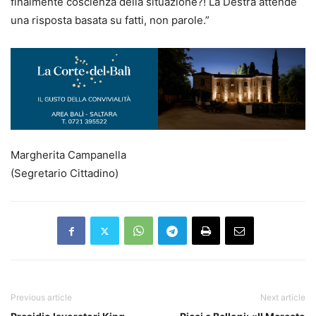
finalmente coscienza della situazione?! La Destra attende
una risposta basata su fatti, non parole.”
Margherita Campanella
(Segretario Cittadino)
Previous article
Next article