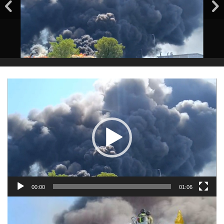
Video
Player
00:00
01:06