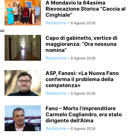
A Mondavio la 64esima
Rievocazione Storica “Caccia al
Cinghiale”
Redazione
-
6 Agosto 2026
Capo di gabinetto, vertice di
maggioranza: “Ora nessuna
nomina”
Redazione
-
6 Agosto 2026
ASP, Fanesi: «La Nuova Fano
conferma il problema della
competenza»
Redazione
-
6 Agosto 2026
Fano – Morto l’imprenditore
Carmelo Cogliandro, era stato
dirigente dell’Alma
Redazione
-
6 Agosto 2026