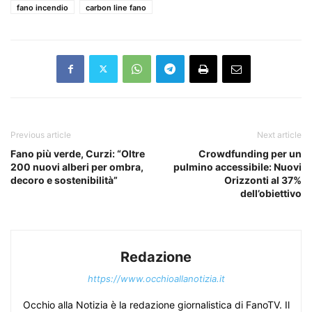
fano incendio
carbon line fano
Previous article
Next article
Fano più verde, Curzi: “Oltre
Crowdfunding per un
200 nuovi alberi per ombra,
pulmino accessibile: Nuovi
decoro e sostenibilità”
Orizzonti al 37%
dell’obiettivo
Redazione
https://www.occhioallanotizia.it
Occhio alla Notizia è la redazione giornalistica di FanoTV. Il