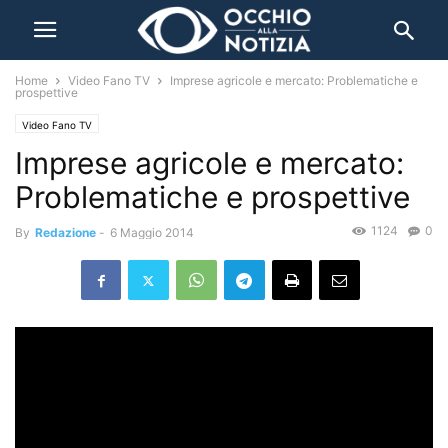
Home
Video Fano TV
Imprese agricole e mercato: Problematiche e
prospettive
Video Fano TV
Imprese agricole e mercato:
Problematiche e prospettive
1124
0
By
Redazione
-
6 Maggio 2014