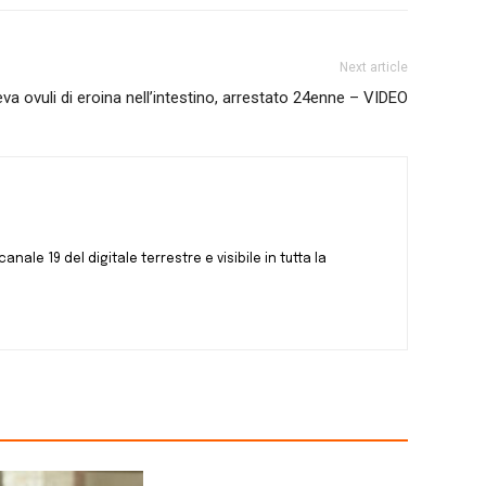
Next article
a ovuli di eroina nell’intestino, arrestato 24enne – VIDEO
canale 19 del digitale terrestre e visibile in tutta la