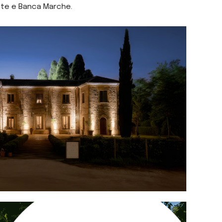
ente e Banca Marche.