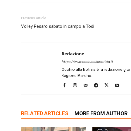
Previous article
Volley Pesaro sabato in campo a Todi
Redazione
https://www.occhioallanotizia.it
Occhio alla Notizia è la redazione giornal
Regione Marche.
RELATED ARTICLES
MORE FROM AUTHOR