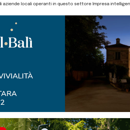
di aziende locali operanti in questo settore Impresa intellig