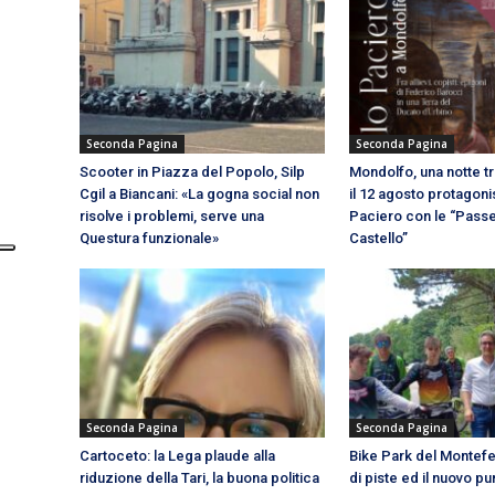
Seconda Pagina
Seconda Pagina
Scooter in Piazza del Popolo, Silp
Mondolfo, una notte tra
Cgil a Biancani: «La gogna social non
il 12 agosto protagoni
risolve i problemi, serve una
Paciero con le “Passe
Questura funzionale»
Castello”
Seconda Pagina
Seconda Pagina
Cartoceto: la Lega plaude alla
Bike Park del Montefel
riduzione della Tari, la buona politica
di piste ed il nuovo p