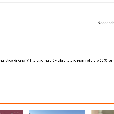
Nascondev
istica di FanoTV. Il telegiornale è visibile tutti io giorni alle ore 20.30 sul 