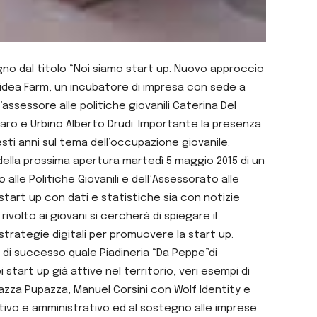
egno dal titolo “Noi siamo start up. Nuovo approccio
Widea Farm, un incubatore di impresa con sede a
assessore alle politiche giovanili Caterina Del
saro e Urbino Alberto Drudi. Importante la presenza
sti anni sul tema dell’occupazione giovanile.
 della prossima apertura martedì 5 maggio 2015 di un
alle Politiche Giovanili e dell’Assessorato alle
 start up con dati e statistiche sia con notizie
rivolto ai giovani si cercherà di spiegare il
strategie digitali per promuovere la start up.
 di successo quale Piadineria “Da Peppe”di
tart up già attive nel territorio, veri esempi di
iazza Pupazza, Manuel Corsini con Wolf Identity e
tivo e amministrativo ed al sostegno alle imprese