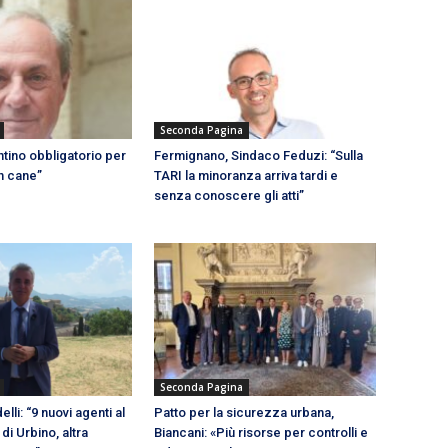
Seconda Pagina
tino obbligatorio per
Fermignano, Sindaco Feduzi: “Sulla
n cane”
TARI la minoranza arriva tardi e
senza conoscere gli atti”
Seconda Pagina
lli: “9 nuovi agenti al
Patto per la sicurezza urbana,
i Urbino, altra
Biancani: «Più risorse per controlli e