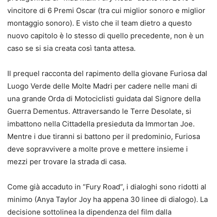
vincitore di 6 Premi Oscar (tra cui miglior sonoro e miglior
montaggio sonoro). E visto che il team dietro a questo
nuovo capitolo è lo stesso di quello precedente, non è un
caso se si sia creata così tanta attesa.
Il prequel racconta del rapimento della giovane Furiosa dal
Luogo Verde delle Molte Madri per cadere nelle mani di
una grande Orda di Motociclisti guidata dal Signore della
Guerra Dementus. Attraversando le Terre Desolate, si
imbattono nella Cittadella presieduta da Immortan Joe.
Mentre i due tiranni si battono per il predominio, Furiosa
deve sopravvivere a molte prove e mettere insieme i
mezzi per trovare la strada di casa.
Come già accaduto in “Fury Road”, i dialoghi sono ridotti al
minimo (Anya Taylor Joy ha appena 30 linee di dialogo). La
decisione sottolinea la dipendenza del film dalla