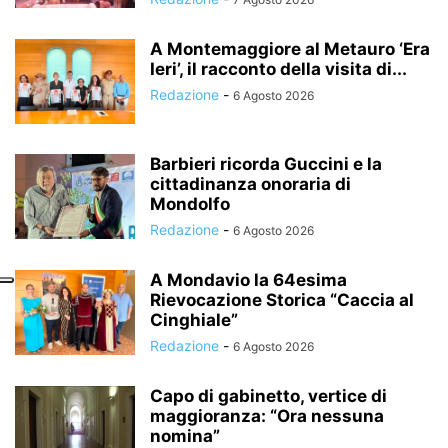
A Montemaggiore al Metauro ‘Era
Ieri’, il racconto della visita di...
Redazione
-
6 Agosto 2026
Barbieri ricorda Guccini e la
cittadinanza onoraria di
Mondolfo
Redazione
-
6 Agosto 2026
A Mondavio la 64esima
Rievocazione Storica “Caccia al
Cinghiale”
Redazione
-
6 Agosto 2026
Capo di gabinetto, vertice di
maggioranza: “Ora nessuna
nomina”