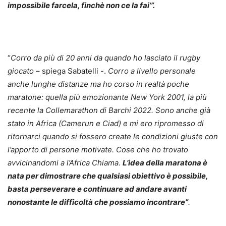
impossibile farcela, finchè non ce la fai’”.
“
Corro da più di 20 anni da quando ho lasciato il rugby
giocato
– spiega Sabatelli -.
Corro a livello personale
anche lunghe distanze ma ho corso in realtà poche
maratone: quella più emozionante New York 2001, la più
recente la Collemarathon di Barchi 2022. Sono anche già
stato in Africa (Camerun e Ciad) e mi ero ripromesso di
ritornarci quando si fossero create le condizioni giuste con
l’apporto di persone motivate. Cose che ho trovato
avvicinandomi a l’Africa Chiama.
L’idea della maratona è
nata per dimostrare che qualsiasi obiettivo è possibile,
basta perseverare e continuare ad andare avanti
nonostante le difficoltà che possiamo incontrare”
.