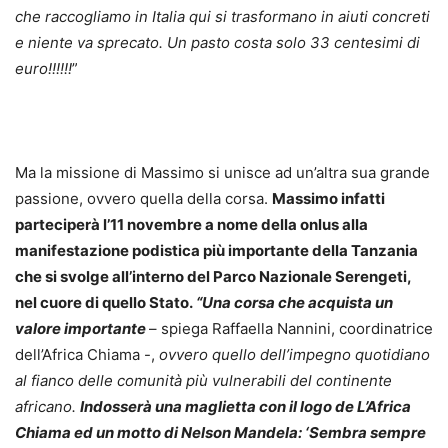
che raccogliamo in Italia qui si trasformano in aiuti concreti
e niente va sprecato. Un pasto costa solo 33 centesimi di
euro!!!!!!
”
Ma la missione di Massimo si unisce ad un’altra sua grande
passione, ovvero quella della corsa.
Massimo infatti
parteciperà l’11 novembre a nome della onlus alla
manifestazione podistica più importante della Tanzania
che si svolge all’interno del Parco Nazionale Serengeti,
nel cuore di quello Stato.
“Una corsa che acquista un
valore importante
– spiega Raffaella Nannini, coordinatrice
dell’Africa Chiama -,
ovvero quello dell’impegno quotidiano
al fianco delle comunità più vulnerabili del continente
africano.
Indosserà una maglietta con il logo de L’Africa
Chiama ed un motto di Nelson Mandela: ‘Sembra sempre