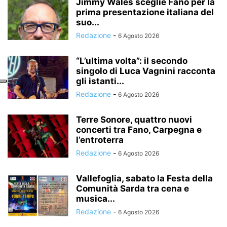
Jimmy Wales sceglie Fano per la
prima presentazione italiana del
suo...
Redazione
-
6 Agosto 2026
“L’ultima volta”: il secondo
singolo di Luca Vagnini racconta
gli istanti...
Redazione
-
6 Agosto 2026
Terre Sonore, quattro nuovi
concerti tra Fano, Carpegna e
l’entroterra
Redazione
-
6 Agosto 2026
Vallefoglia, sabato la Festa della
Comunità Sarda tra cena e
musica...
Redazione
-
6 Agosto 2026