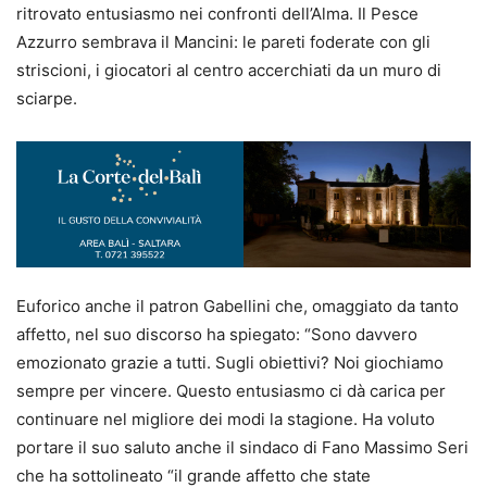
ritrovato entusiasmo nei confronti dell’Alma. Il Pesce
Azzurro sembrava il Mancini: le pareti foderate con gli
striscioni, i giocatori al centro accerchiati da un muro di
sciarpe.
Euforico anche il patron Gabellini che, omaggiato da tanto
affetto, nel suo discorso ha spiegato: “Sono davvero
emozionato grazie a tutti. Sugli obiettivi? Noi giochiamo
sempre per vincere. Questo entusiasmo ci dà carica per
continuare nel migliore dei modi la stagione. Ha voluto
portare il suo saluto anche il sindaco di Fano Massimo Seri
che ha sottolineato “il grande affetto che state