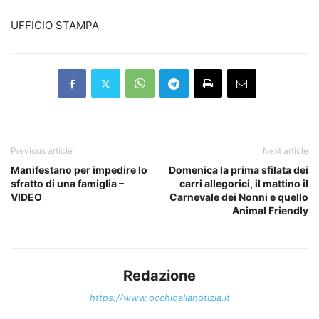
UFFICIO STAMPA
Previous article
Next article
Manifestano per impedire lo
Domenica la prima sfilata dei
sfratto di una famiglia –
carri allegorici, il mattino il
VIDEO
Carnevale dei Nonni e quello
Animal Friendly
Redazione
https://www.occhioallanotizia.it