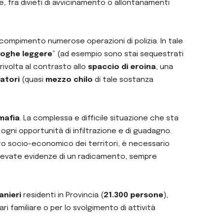
, fra divieti di avvicinamento o allontanamenti
 compimento numerose operazioni di polizia. In tale
roghe leggere
” (ad esempio sono stai sequestrati
 rivolta al contrasto allo
spaccio di eroina
, una
atori
(quasi
mezzo chilo
di tale sostanza
mafia
. La complessa e difficile situazione che sta
 ogni opportunità di infiltrazione e di guadagno.
sto socio-economico dei territori, è necessario
ilevate evidenze di un radicamento, sempre
anieri
residenti in Provincia (
21.300 persone
),
ri familiare o per lo svolgimento di attività