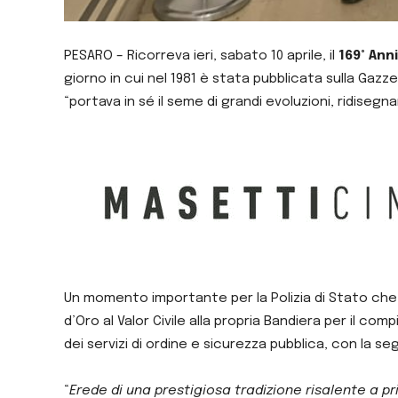
PESARO – Ricorreva ieri, sabato 10 aprile, il
169° Ann
giorno in cui nel 1981 è stata pubblicata sulla Gazz
“portava in sé il seme di grandi evoluzioni, ridisegn
Un momento importante per la Polizia di Stato che, 
d’Oro al Valor Civile alla propria Bandiera per il c
dei servizi di ordine e sicurezza pubblica, con la 
“
Erede di una prestigiosa tradizione risalente a prim