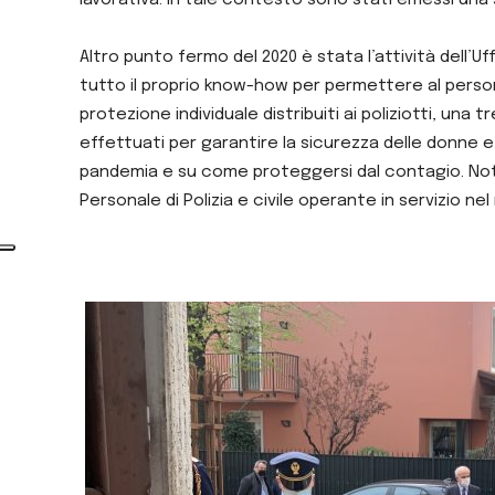
Altro punto fermo del 2020 è stata l’attività dell’
tutto il proprio know-how per permettere al personale
protezione individuale distribuiti ai poliziotti, una t
effettuati per garantire la sicurezza delle donne 
pandemia e su come proteggersi dal contagio. Notevo
Personale di Polizia e civile operante in servizio nel