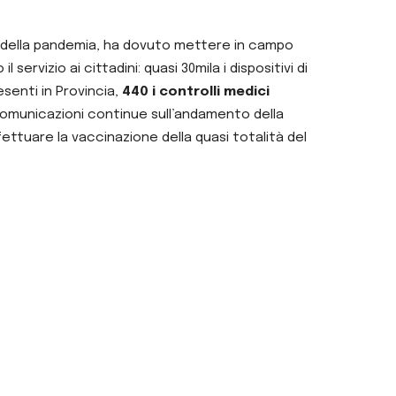
usa della pandemia, ha dovuto mettere in campo
rvizio ai cittadini: quasi 30mila i dispositivi di
resenti in Provincia,
440 i controlli medici
comunicazioni continue sull’andamento della
ettuare la vaccinazione della quasi totalità del