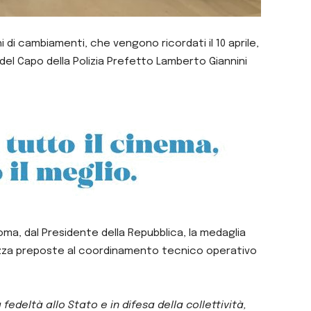
hi di cambiamenti, che vengono ricordati il 10 aprile,
 del Capo della Polizia Prefetto Lamberto Giannini
oma, dal Presidente della Repubblica, la medaglia
icurezza preposte al coordinamento tecnico operativo
 fedeltà allo Stato e in difesa della collettività,