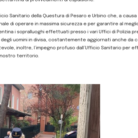
Ufficio Sanitario della Questura di Pesaro e Urbino che, a ca
 di operare in massima sicurezza e per garantire al meglio il se
rentina i sopralluoghi effettuati presso i vari Uffici di Polizia p
e degli uomini in divisa, costantemente aggiornati anche da 
le, inoltre, l’impegno profuso dall’Ufficio Sanitario per eff
 nostro territorio.