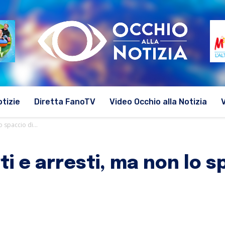
otizie
Diretta FanoTV
Video Occhio alla Notizia
o spaccio di...
rti e arresti, ma non lo 