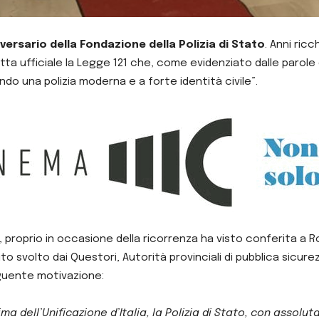
iversario della Fondazione della Polizia di Stato
. Anni ricc
etta ufficiale la Legge 121 che, come evidenziato dalle parole
ando una polizia moderna e a forte identità civile”.
proprio in occasione della ricorrenza ha visto conferita a R
ompito svolto dai Questori, Autorità provinciali di pubblica s
seguente motivazione:
a dell’Unificazione d’Italia, la Polizia di Stato, con assoluta