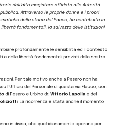
itorio dell’alto magistero affidato alle Autorità
pubblica. Attraverso le proprie donne e i propri
ammatiche della storia del Paese, ha contribuito in
libertà fondamentali, la salvezza delle Istituzioni
mbiare profondamente le sensibilità ed il contesto
ti e delle libertà fondamentali previsti dalla nostra
razioni. Per tale motivo anche a Pesaro non ha
 l’Ufficio del Personale di questa via Flacco, con
to
di Pesaro e Urbino dr.
Vittorio Lapolla
e del
oliziotti
. La ricorrenza è stata anche il momento
 donne in divisa, che quotidianamente operano per