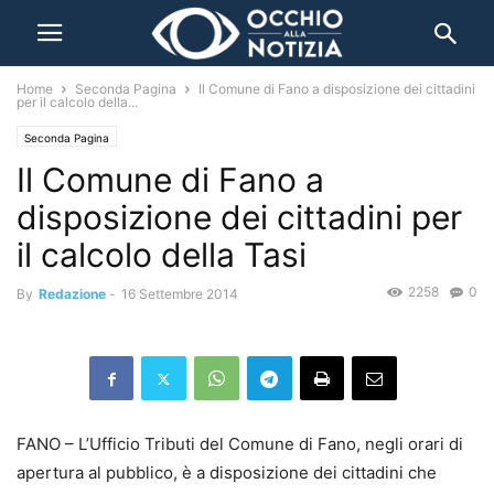
Home
Seconda Pagina
Il Comune di Fano a disposizione dei cittadini
per il calcolo della...
Seconda Pagina
Il Comune di Fano a
disposizione dei cittadini per
il calcolo della Tasi
2258
0
By
Redazione
-
16 Settembre 2014
FANO – L’Ufficio Tributi del Comune di Fano, negli orari di
apertura al pubblico, è a disposizione dei cittadini che