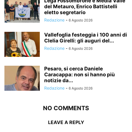
Lega Fossombrone e Media Valle
del Metauro, Enrico Battistelli
eletto segretario
Redazione
-
6 Agosto 2026
Vallefoglia festeggia i 100 anni di
Clelia Girelli: gli auguri del...
Redazione
-
6 Agosto 2026
Pesaro, si cerca Daniele
Caracappa: non si hanno più
notizie da...
Redazione
-
6 Agosto 2026
NO COMMENTS
LEAVE A REPLY