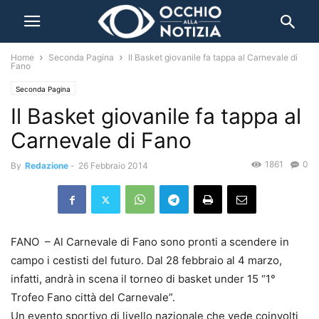
Home
Seconda Pagina
Il Basket giovanile fa tappa al Carnevale di
Fano
Seconda Pagina
Il Basket giovanile fa tappa al
Carnevale di Fano
1861
0
By
Redazione
-
26 Febbraio 2014
FANO – Al Carnevale di Fano sono pronti a scendere in
campo i cestisti del futuro. Dal 28 febbraio al 4 marzo,
infatti, andrà in scena il torneo di basket under 15 “1°
Trofeo Fano città del Carnevale”.
Un evento sportivo di livello nazionale che vede coinvolti