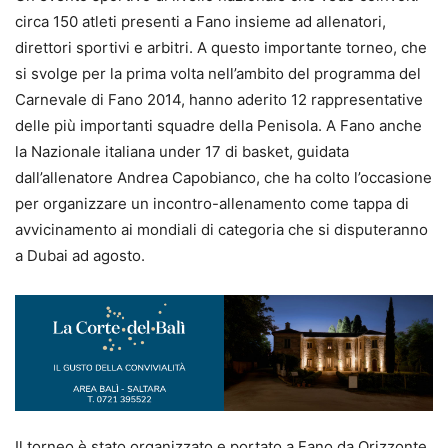
circa 150 atleti presenti a Fano insieme ad allenatori,
direttori sportivi e arbitri. A questo importante torneo, che
si svolge per la prima volta nell’ambito del programma del
Carnevale di Fano 2014, hanno aderito 12 rappresentative
delle più importanti squadre della Penisola. A Fano anche
la Nazionale italiana under 17 di basket, guidata
dall’allenatore Andrea Capobianco, che ha colto l’occasione
per organizzare un incontro-allenamento come tappa di
avvicinamento ai mondiali di categoria che si disputeranno
a Dubai ad agosto.
Il torneo è stato organizzato e portato a Fano da Orizzonte