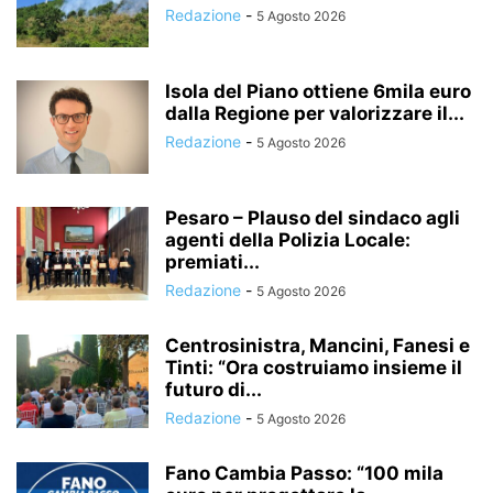
Redazione
-
5 Agosto 2026
Isola del Piano ottiene 6mila euro
dalla Regione per valorizzare il...
Redazione
-
5 Agosto 2026
Pesaro – Plauso del sindaco agli
agenti della Polizia Locale:
premiati...
Redazione
-
5 Agosto 2026
Centrosinistra, Mancini, Fanesi e
Tinti: “Ora costruiamo insieme il
futuro di...
Redazione
-
5 Agosto 2026
Fano Cambia Passo: “100 mila