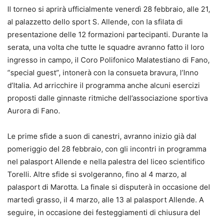
Il torneo si aprirà ufficialmente venerdì 28 febbraio, alle 21,
al palazzetto dello sport S. Allende, con la sfilata di
presentazione delle 12 formazioni partecipanti. Durante la
serata, una volta che tutte le squadre avranno fatto il loro
ingresso in campo, il Coro Polifonico Malatestiano di Fano,
“special guest”, intonerà con la consueta bravura, l’Inno
d’Italia. Ad arricchire il programma anche alcuni esercizi
proposti dalle ginnaste ritmiche dell’associazione sportiva
Aurora di Fano.
Le prime sfide a suon di canestri, avranno inizio già dal
pomeriggio del 28 febbraio, con gli incontri in programma
nel palasport Allende e nella palestra del liceo scientifico
Torelli. Altre sfide si svolgeranno, fino al 4 marzo, al
palasport di Marotta. La finale si disputerà in occasione del
martedì grasso, il 4 marzo, alle 13 al palasport Allende. A
seguire, in occasione dei festeggiamenti di chiusura del