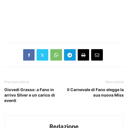
Previous article
Next article
Giovedì Grasso: a Fano in
Il Carnevale di Fano elegge la
arrivo Silver e un carico di
sua nuova Miss
eventi
Redazione