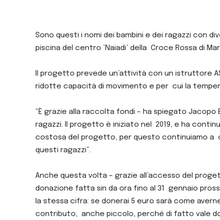
Sono questi i nomi dei bambini e dei ragazzi con di
piscina del centro ‘Naiadi’ della Croce Rossa di M
Il progetto prevede un’attività con un istruttore A
ridotte capacità di movimento e per cui la temper
“È grazie alla raccolta fondi – ha spiegato Jacopo 
ragazzi. Il progetto è iniziato nel 2019, e ha contin
costosa del progetto, per questo continuiamo a 
questi ragazzi”.
Anche questa volta – grazie all’accesso del prog
donazione fatta sin da ora fino al 31 gennaio pros
la stessa cifra: se donerai 5 euro sarà come averne
contributo, anche piccolo, perché di fatto vale d