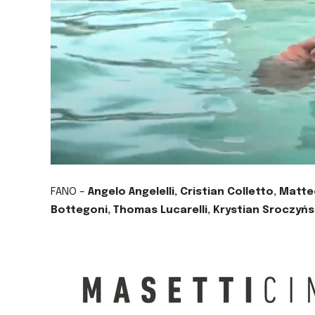
FANO –
Angelo Angelelli, Cristian Colletto, Matt
Bottegoni, Thomas Lucarelli, Krystian Sroczyński