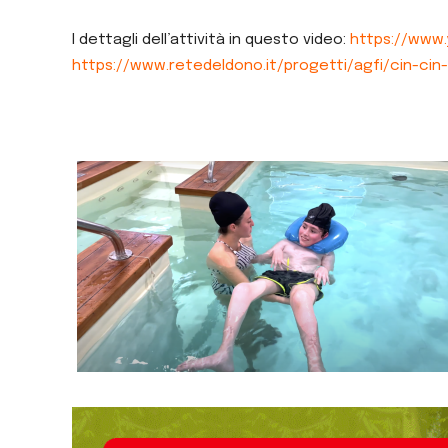
I dettagli dell’attività in questo video:
https://www
https://www.retedeldono.it/progetti/agfi/cin-cin