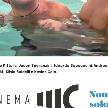
eo Pittalis, Jason Speranzini, Edoardo Boccaccini, Andrea
, Silvia Baldelli e Kevins Celo.