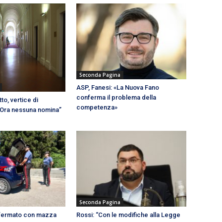
Seconda Pagina
ASP, Fanesi: «La Nuova Fano
conferma il problema della
to, vertice di
competenza»
“Ora nessuna nomina”
Seconda Pagina
 fermato con mazza
Rossi: “Con le modifiche alla Legge