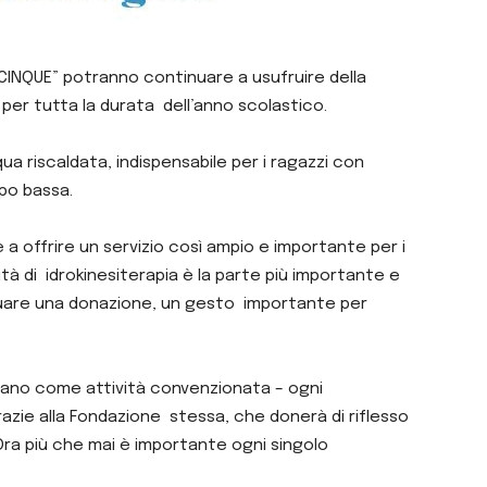
 CINQUE” potranno continuare a usufruire della
per tutta la durata dell’anno scolastico.
a riscaldata, indispensabile per i ragazzi con
ppo bassa.
a offrire un servizio così ampio e importante per i
vità di idrokinesiterapia è la parte più importante e
uare una donazione, un gesto importante per
fano come attività convenzionata – ogni
azie alla Fondazione stessa, che donerà di riflesso
 Ora più che mai è importante ogni singolo