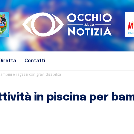
Diretta
Contatti
 bambini e ragazzi con gravi disabilità
ttività in piscina per ba