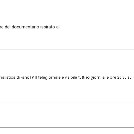
one del documentario ispirato al
istica di FanoTV. Il telegiornale è visibile tutti io giorni alle ore 20.30 sul 