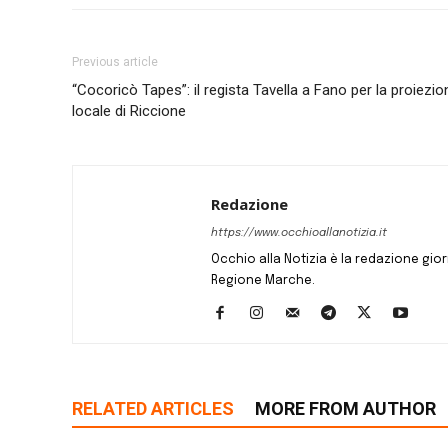
Previous article
“Cocoricò Tapes”: il regista Tavella a Fano per la proiezi
locale di Riccione
Redazione
https://www.occhioallanotizia.it
Occhio alla Notizia è la redazione giornal
Regione Marche.
RELATED ARTICLES
MORE FROM AUTHOR