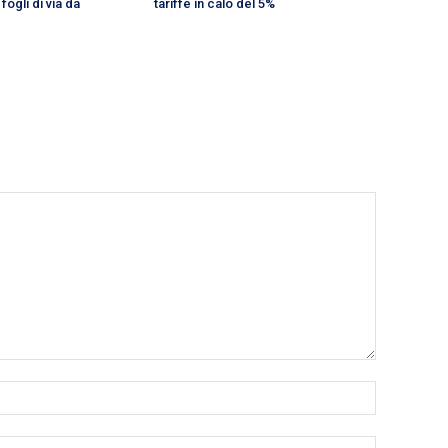
fogli di via da
tariffe in calo del 5%