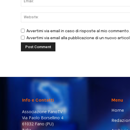
Avvertimi via email in caso di risposte al mio commento.
Avvertimi via email alla pubblicazione di un nuovo articol
Info e Contatti
Menu
Home
Associazione FanoTV
Via Paolo Borsellino 4
Redazio
61032 Fano (PU)
Italia