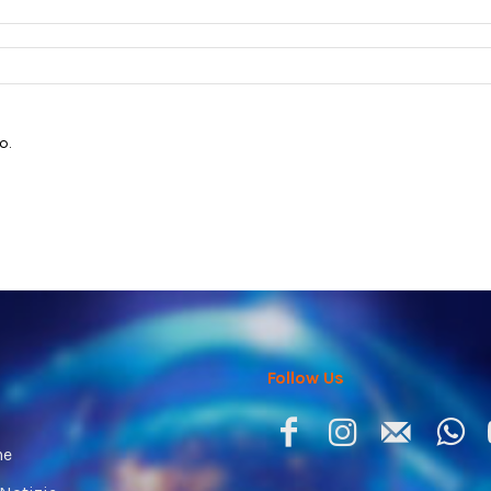
o.
Follow Us
ne