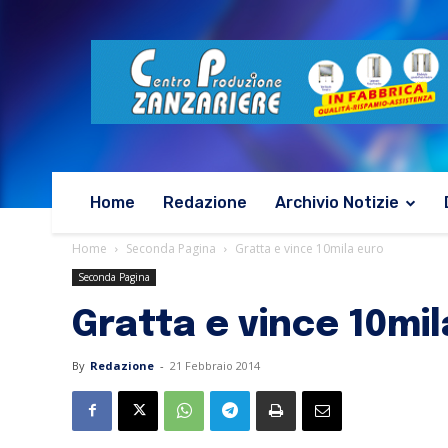
Home
Redazione
Archivio Notizie
Home
Seconda Pagina
Gratta e vince 10mila euro
Seconda Pagina
Gratta e vince 10mi
By
Redazione
-
21 Febbraio 2014