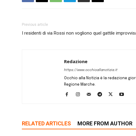
Previous article
I residenti di via Rossi non vogliono quel gattile improvvi
Redazione
https://www.occhioallanotizia.it
Occhio alla Notizia è la redazione giornal
Regione Marche.
RELATED ARTICLES
MORE FROM AUTHOR