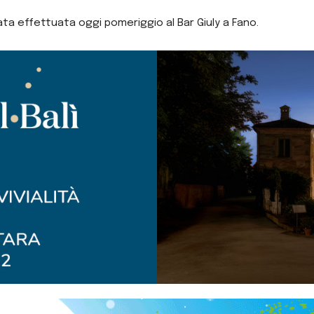
tata effettuata oggi pomeriggio al Bar Giuly a Fano.