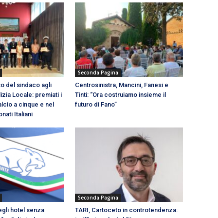
Seconda Pagina
o del sindaco agli
Centrosinistra, Mancini, Fanesi e
izia Locale: premiati i
Tinti: “Ora costruiamo insieme il
lcio a cinque e nel
futuro di Fano”
ati Italiani
Seconda Pagina
gli hotel senza
TARI, Cartoceto in controtendenza: