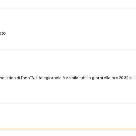
sato
istica di FanoTV. Il telegiornale è visibile tutti io giorni alle ore 20.30 sul 