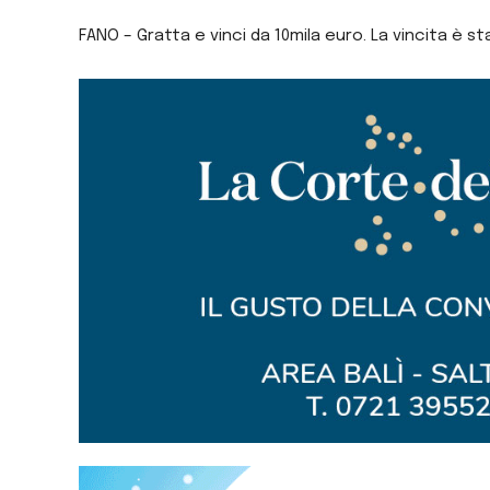
FANO – Gratta e vinci da 10mila euro. La vincita è s