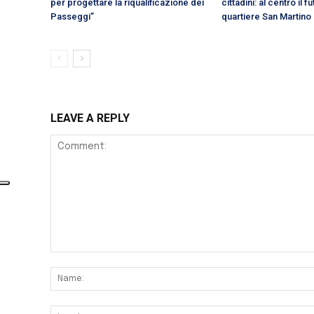
per progettare la riqualificazione dei
cittadini: al centro il f
Passeggi”
quartiere San Martino
LEAVE A REPLY