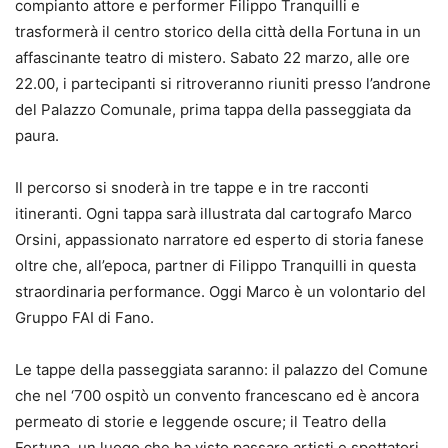
compianto attore e performer Filippo Tranquilli e
trasformerà il centro storico della città della Fortuna in un
affascinante teatro di mistero. Sabato 22 marzo, alle ore
22.00, i partecipanti si ritroveranno riuniti presso l’androne
del Palazzo Comunale, prima tappa della passeggiata da
paura.
Il percorso si snoderà in tre tappe e in tre racconti
itineranti. Ogni tappa sarà illustrata dal cartografo Marco
Orsini, appassionato narratore ed esperto di storia fanese
oltre che, all’epoca, partner di Filippo Tranquilli in questa
straordinaria performance. Oggi Marco è un volontario del
Gruppo FAI di Fano.
Le tappe della passeggiata saranno: il palazzo del Comune
che nel ‘700 ospitò un convento francescano ed è ancora
permeato di storie e leggende oscure; il Teatro della
Fortuna, un luogo che ha visto passare artisti e spettatori