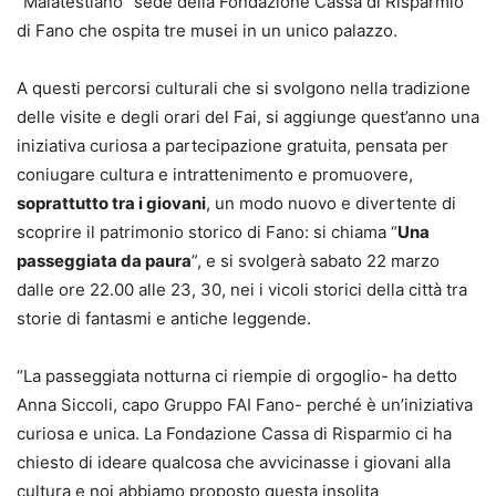
“Malatestiano” sede della Fondazione Cassa di Risparmio
di Fano che ospita tre musei in un unico palazzo.
A questi percorsi culturali che si svolgono nella tradizione
delle visite e degli orari del Fai, si aggiunge quest’anno una
iniziativa curiosa a partecipazione gratuita, pensata per
coniugare cultura e intrattenimento e promuovere,
soprattutto tra i giovani
, un modo nuovo e divertente di
scoprire il patrimonio storico di Fano: si chiama “
Una
passeggiata da paura
”, e si svolgerà sabato 22 marzo
dalle ore 22.00 alle 23, 30, nei i vicoli storici della città tra
storie di fantasmi e antiche leggende.
“La passeggiata notturna ci riempie di orgoglio- ha detto
Anna Siccoli, capo Gruppo FAI Fano- perché è un’iniziativa
curiosa e unica. La Fondazione Cassa di Risparmio ci ha
chiesto di ideare qualcosa che avvicinasse i giovani alla
cultura e noi abbiamo proposto questa insolita