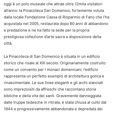
oggi è un polo museale che attrae oltre 12mila visitatori
all’anno: la Pinacoteca San Domenico, fortemente voluta
dalla locale Fondazione Cassa di Risparmio di Fano che l’ha
acquistata nel 2005, restaurata dopo 60 anni di abbandono
e predazione e ne ha fatto la sede per la propria
prestigiosa collezione d’arte sacra a disposizione della
città.
La Pinacoteca di San Domenico è situata in un edificio
storico che risale al XIII secolo. Originariamente costruito
come un convento per i monaci domenicani, l’edificio
rappresenta un perfetto esempio di architettura gotica e
rinascimentale. Le sue linee eleganti e gli archi slanciati
sono impreziositi da affreschi che raccontano storie
bibliche e della vita dei santi. Gravemente danneggiata
dalle truppe tedesche in ritirata, è stata chiusa al culto dal
1944 e progressivamente abbandonata e depredata dei