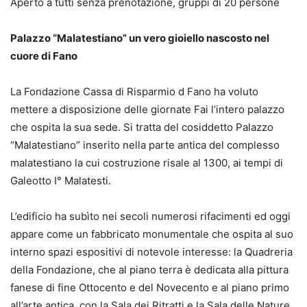
Aperto a tutti senza prenotazione, gruppi di 20 persone
Palazzo “Malatestiano” un vero gioiello nascosto nel
cuore di Fano
La Fondazione Cassa di Risparmio d Fano ha voluto
mettere a disposizione delle giornate Fai l’intero palazzo
che ospita la sua sede. Si tratta del cosiddetto Palazzo
“Malatestiano” inserito nella parte antica del complesso
malatestiano la cui costruzione risale al 1300, ai tempi di
Galeotto I° Malatesti.
L’edificio ha subìto nei secoli numerosi rifacimenti ed oggi
appare come un fabbricato monumentale che ospita al suo
interno spazi espositivi di notevole interesse: la Quadreria
della Fondazione, che al piano terra è dedicata alla pittura
fanese di fine Ottocento e del Novecento e al piano primo
all’arte antica, con la Sala dei Ritratti e la Sala delle Nature