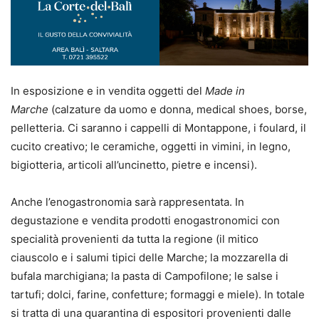
In esposizione e in vendita oggetti del
Made in
Marche
(calzature da uomo e donna, medical shoes, borse,
pelletteria. Ci saranno i cappelli di Montappone, i foulard, il
cucito creativo; le ceramiche, oggetti in vimini, in legno,
bigiotteria, articoli all’uncinetto, pietre e incensi).
Anche l’enogastronomia sarà rappresentata. In
degustazione e vendita prodotti enogastronomici con
specialità provenienti da tutta la regione (il mitico
ciauscolo e i salumi tipici delle Marche; la mozzarella di
bufala marchigiana; la pasta di Campofilone; le salse i
tartufi; dolci, farine, confetture; formaggi e miele). In totale
si tratta di una quarantina di espositori provenienti dalle