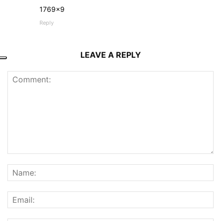
1769×9
Reply
LEAVE A REPLY