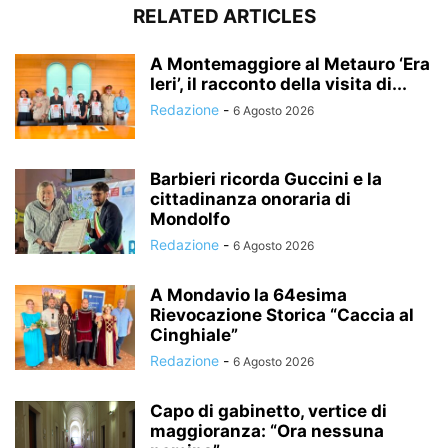
RELATED ARTICLES
A Montemaggiore al Metauro ‘Era
Ieri’, il racconto della visita di...
Redazione
-
6 Agosto 2026
Barbieri ricorda Guccini e la
cittadinanza onoraria di
Mondolfo
Redazione
-
6 Agosto 2026
A Mondavio la 64esima
Rievocazione Storica “Caccia al
Cinghiale”
Redazione
-
6 Agosto 2026
Capo di gabinetto, vertice di
maggioranza: “Ora nessuna