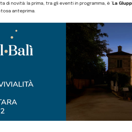
di novità: la prima, tra gli eventi in programma, è ‘
La Glupp
ustosa anteprima.