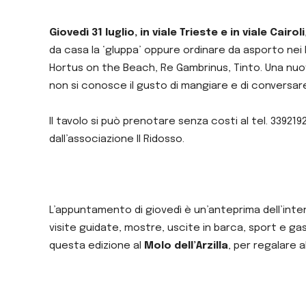
Giovedì 31 luglio, in viale Trieste e in viale Cairoli
da casa la ‘gluppa’ oppure ordinare da asporto nei l
Hortus on the Beach, Re Gambrinus, Tinto. Una nuo
non si conosce il gusto di mangiare e di conversar
Il tavolo si può prenotare senza costi al tel. 33921
dall’associazione Il Ridosso.
L’appuntamento di giovedì è un’anteprima dell’inten
visite guidate, mostre, uscite in barca, sport e g
questa edizione al
Molo dell’Arzilla
, per regalare a