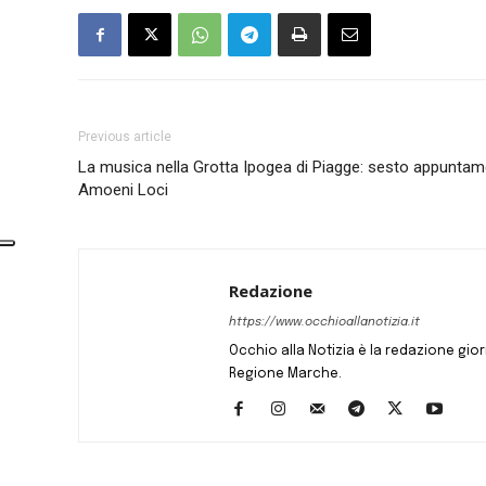
Previous article
La musica nella Grotta Ipogea di Piagge: sesto appuntam
Amoeni Loci
Redazione
https://www.occhioallanotizia.it
Occhio alla Notizia è la redazione giornal
Regione Marche.