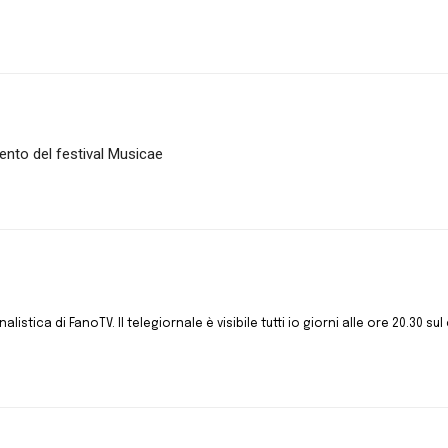
ento del festival Musicae
istica di FanoTV. Il telegiornale è visibile tutti io giorni alle ore 20.30 sul 