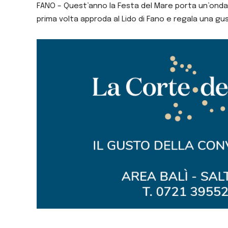
FANO – Quest’anno la Festa del Mare porta un’ondata 
prima volta approda al Lido di Fano e regala una g