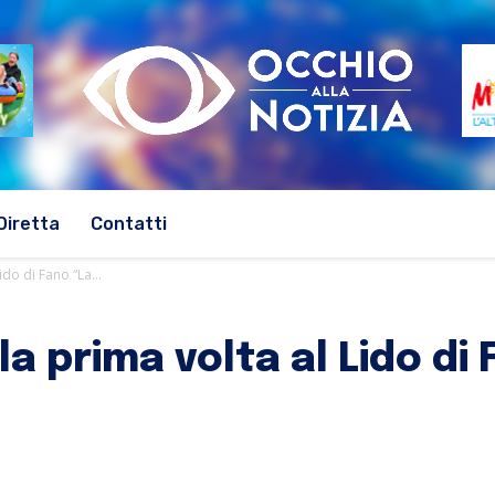
Diretta
Contatti
ido di Fano “La...
la prima volta al Lido di