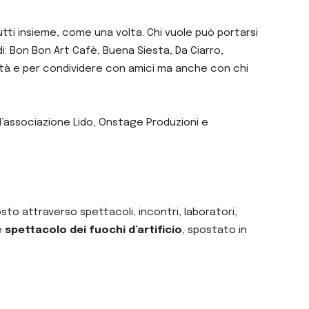
tti insieme, come una volta. Chi vuole può portarsi
di: Bon Bon Art Cafè, Buena Siesta, Da Ciarro,
rtà e per condividere con amici ma anche con chi
ll’associazione Lido, Onstage Produzioni e
sto attraverso spettacoli, incontri, laboratori,
e
spettacolo dei fuochi d’artificio
, spostato in