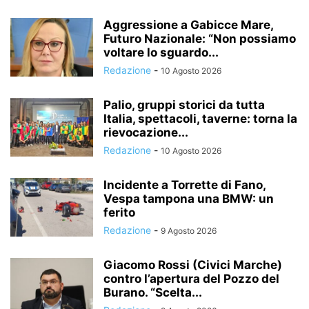
Aggressione a Gabicce Mare,
Futuro Nazionale: “Non possiamo
voltare lo sguardo...
Redazione
-
10 Agosto 2026
Palio, gruppi storici da tutta
Italia, spettacoli, taverne: torna la
rievocazione...
Redazione
-
10 Agosto 2026
Incidente a Torrette di Fano,
Vespa tampona una BMW: un
ferito
Redazione
-
9 Agosto 2026
Giacomo Rossi (Civici Marche)
contro l’apertura del Pozzo del
Burano. “Scelta...