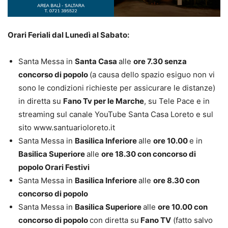
Orari Feriali dal Lunedì al Sabato:
Santa Messa in
Santa Casa
alle
ore 7.30 senza
concorso di popolo
(a causa dello spazio esiguo non vi
sono le condizioni richieste per assicurare le distanze)
in diretta su
Fano Tv per le Marche
, su Tele Pace e in
streaming sul canale YouTube Santa Casa Loreto e sul
sito
www.santuarioloreto.it
Santa Messa in
Basilica Inferiore
alle
ore 10.00
e in
Basilica Superiore
alle
ore 18.30 con concorso di
popolo Orari Festivi
Santa Messa in
Basilica Inferiore
alle
ore 8.30 con
concorso di popolo
Santa Messa in
Basilica Superiore
alle
ore 10.00 con
concorso di popolo
con diretta su
Fano TV
(fatto salvo