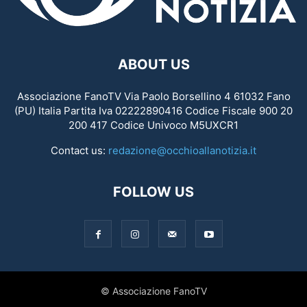
ABOUT US
Associazione FanoTV Via Paolo Borsellino 4 61032 Fano
(PU) Italia Partita Iva 02222890416 Codice Fiscale 900 20
200 417 Codice Univoco M5UXCR1
Contact us:
redazione@occhioallanotizia.it
FOLLOW US
© Associazione FanoTV