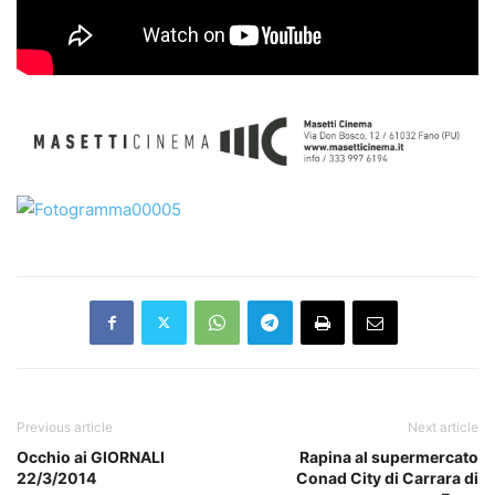
Previous article
Next article
Occhio ai GIORNALI
Rapina al supermercato
22/3/2014
Conad City di Carrara di