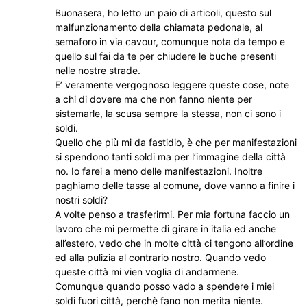
Buonasera, ho letto un paio di articoli, questo sul
malfunzionamento della chiamata pedonale, al
semaforo in via cavour, comunque nota da tempo e
quello sul fai da te per chiudere le buche presenti
nelle nostre strade.
E’ veramente vergognoso leggere queste cose, note
a chi di dovere ma che non fanno niente per
sistemarle, la scusa sempre la stessa, non ci sono i
soldi.
Quello che più mi da fastidio, è che per manifestazioni
si spendono tanti soldi ma per l’immagine della città
no. Io farei a meno delle manifestazioni. Inoltre
paghiamo delle tasse al comune, dove vanno a finire i
nostri soldi?
A volte penso a trasferirmi. Per mia fortuna faccio un
lavoro che mi permette di girare in italia ed anche
all’estero, vedo che in molte città ci tengono all’ordine
ed alla pulizia al contrario nostro. Quando vedo
queste città mi vien voglia di andarmene.
Comunque quando posso vado a spendere i miei
soldi fuori città, perchè fano non merita niente.