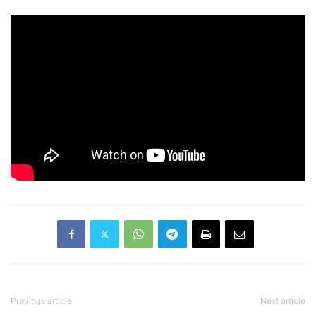
Previous article
Next article