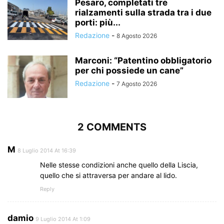
Pesaro, completati tre
rialzamenti sulla strada tra i due
porti: più...
Redazione
-
8 Agosto 2026
Marconi: “Patentino obbligatorio
per chi possiede un cane”
Redazione
-
7 Agosto 2026
2 COMMENTS
M
8 Luglio 2014 At 16:39
Nelle stesse condizioni anche quello della Liscia,
quello che si attraversa per andare al lido.
Reply
damio
9 Luglio 2014 At 1:09