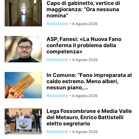
Capo di gabinetto, vertice di
maggioranza: “Ora nessuna
nomina”
Redazione
-
6 Agosto 2026
ASP, Fanesi: «La Nuova Fano
conferma il problema della
competenza»
Redazione
-
6 Agosto 2026
In Comune: “Fano impreparata al
caldo estremo. Meno alberi,
nessun piano,...
Redazione
-
6 Agosto 2026
Lega Fossombrone e Media Valle
del Metauro, Enrico Battistelli
eletto segretario
Redazione
-
6 Agosto 2026