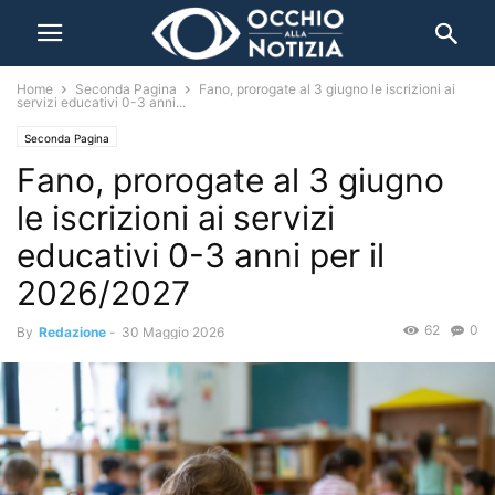
Home
Seconda Pagina
Fano, prorogate al 3 giugno le iscrizioni ai
servizi educativi 0-3 anni...
Seconda Pagina
Fano, prorogate al 3 giugno
le iscrizioni ai servizi
educativi 0-3 anni per il
2026/2027
62
0
By
Redazione
-
30 Maggio 2026