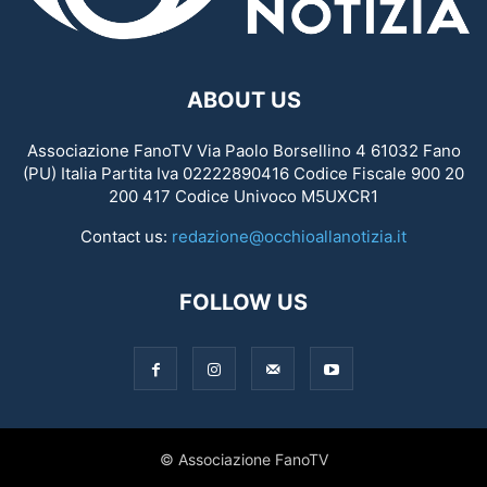
ABOUT US
Associazione FanoTV Via Paolo Borsellino 4 61032 Fano
(PU) Italia Partita Iva 02222890416 Codice Fiscale 900 20
200 417 Codice Univoco M5UXCR1
Contact us:
redazione@occhioallanotizia.it
FOLLOW US
© Associazione FanoTV