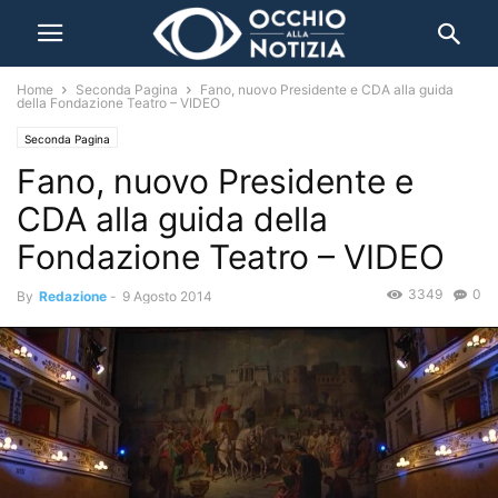
Home
Seconda Pagina
Fano, nuovo Presidente e CDA alla guida
della Fondazione Teatro – VIDEO
Seconda Pagina
Fano, nuovo Presidente e
CDA alla guida della
Fondazione Teatro – VIDEO
3349
0
By
Redazione
-
9 Agosto 2014