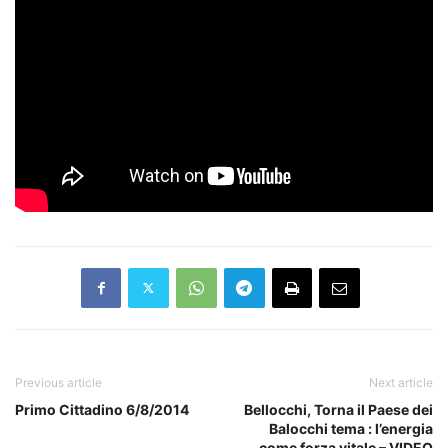
Previous article
Next article
Primo Cittadino 6/8/2014
Bellocchi, Torna il Paese dei
Balocchi tema : l’energia
come forza vitale – VIDEO