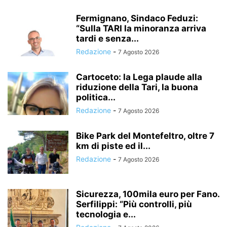
Fermignano, Sindaco Feduzi:
“Sulla TARI la minoranza arriva
tardi e senza...
Redazione
-
7 Agosto 2026
Cartoceto: la Lega plaude alla
riduzione della Tari, la buona
politica...
Redazione
-
7 Agosto 2026
Bike Park del Montefeltro, oltre 7
km di piste ed il...
Redazione
-
7 Agosto 2026
Sicurezza, 100mila euro per Fano.
Serfilippi: “Più controlli, più
tecnologia e...