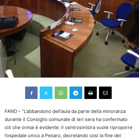
FANO – “L’abbandono dell’aula da parte della minoranza
durante il Consiglio comunale di ieri sera ha confermato
ciò che ormai è evidente: il centrosinistra vuole riproporre
l’ospedale unico a Pesaro, decretando così la fine del