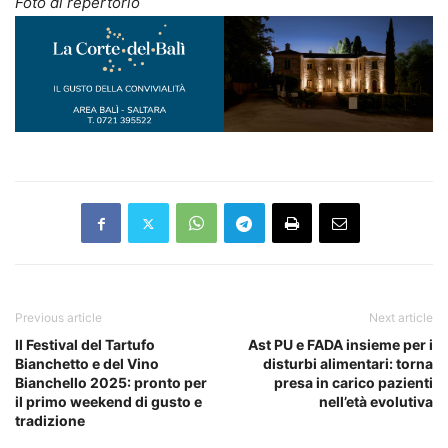
Foto di repertorio
Previous article
Next article
Il Festival del Tartufo
Ast PU e FADA insieme per i
Bianchetto e del Vino
disturbi alimentari: torna
Bianchello 2025: pronto per
presa in carico pazienti
il primo weekend di gusto e
nell’età evolutiva
tradizione