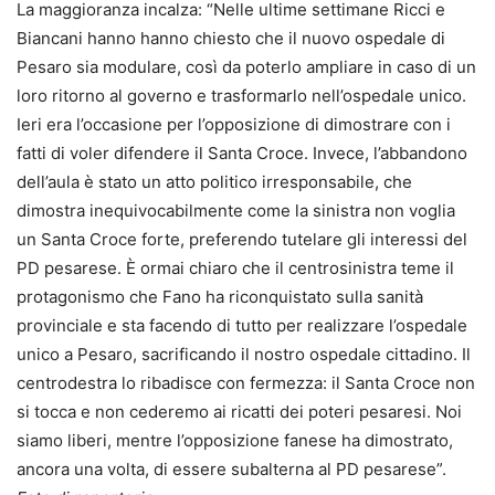
La maggioranza incalza: “Nelle ultime settimane Ricci e
Biancani hanno hanno chiesto che il nuovo ospedale di
Pesaro sia modulare, così da poterlo ampliare in caso di un
loro ritorno al governo e trasformarlo nell’ospedale unico.
Ieri era l’occasione per l’opposizione di dimostrare con i
fatti di voler difendere il Santa Croce. Invece, l’abbandono
dell’aula è stato un atto politico irresponsabile, che
dimostra inequivocabilmente come la sinistra non voglia
un Santa Croce forte, preferendo tutelare gli interessi del
PD pesarese. È ormai chiaro che il centrosinistra teme il
protagonismo che Fano ha riconquistato sulla sanità
provinciale e sta facendo di tutto per realizzare l’ospedale
unico a Pesaro, sacrificando il nostro ospedale cittadino. Il
centrodestra lo ribadisce con fermezza: il Santa Croce non
si tocca e non cederemo ai ricatti dei poteri pesaresi. Noi
siamo liberi, mentre l’opposizione fanese ha dimostrato,
ancora una volta, di essere subalterna al PD pesarese”.