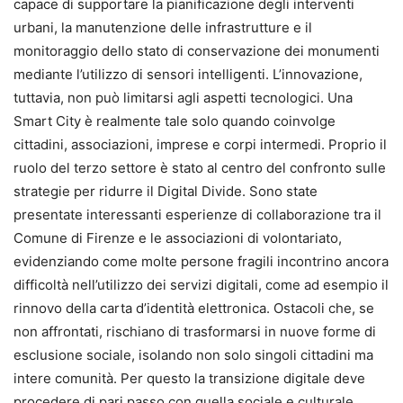
capace di supportare la pianificazione degli interventi
urbani, la manutenzione delle infrastrutture e il
monitoraggio dello stato di conservazione dei monumenti
mediante l’utilizzo di sensori intelligenti. L’innovazione,
tuttavia, non può limitarsi agli aspetti tecnologici. Una
Smart City è realmente tale solo quando coinvolge
cittadini, associazioni, imprese e corpi intermedi. Proprio il
ruolo del terzo settore è stato al centro del confronto sulle
strategie per ridurre il Digital Divide. Sono state
presentate interessanti esperienze di collaborazione tra il
Comune di Firenze e le associazioni di volontariato,
evidenziando come molte persone fragili incontrino ancora
difficoltà nell’utilizzo dei servizi digitali, come ad esempio il
rinnovo della carta d’identità elettronica. Ostacoli che, se
non affrontati, rischiano di trasformarsi in nuove forme di
esclusione sociale, isolando non solo singoli cittadini ma
intere comunità. Per questo la transizione digitale deve
procedere di pari passo con quella sociale e culturale,