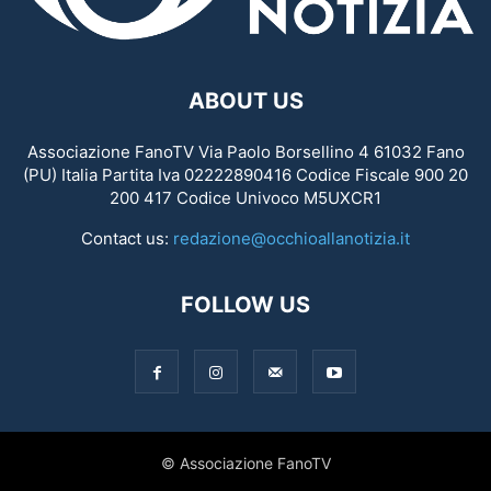
ABOUT US
Associazione FanoTV Via Paolo Borsellino 4 61032 Fano
(PU) Italia Partita Iva 02222890416 Codice Fiscale 900 20
200 417 Codice Univoco M5UXCR1
Contact us:
redazione@occhioallanotizia.it
FOLLOW US
© Associazione FanoTV