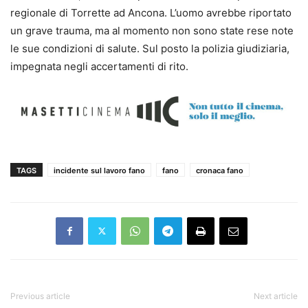
regionale di Torrette ad Ancona. L’uomo avrebbe riportato
un grave trauma, ma al momento non sono state rese note
le sue condizioni di salute. Sul posto la polizia giudiziaria,
impegnata negli accertamenti di rito.
TAGS
incidente sul lavoro fano
fano
cronaca fano
Previous article
Next article