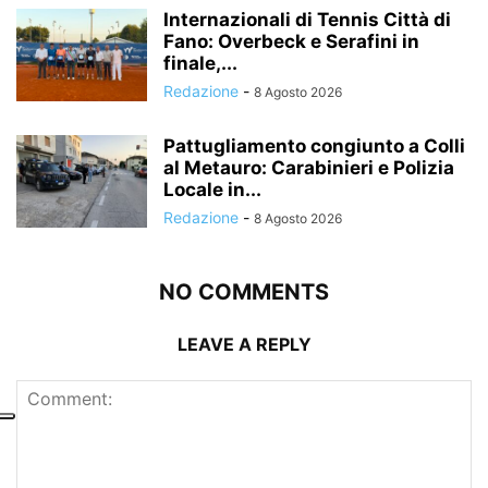
Internazionali di Tennis Città di
Fano: Overbeck e Serafini in
finale,...
Redazione
-
8 Agosto 2026
Pattugliamento congiunto a Colli
al Metauro: Carabinieri e Polizia
Locale in...
Redazione
-
8 Agosto 2026
NO COMMENTS
LEAVE A REPLY