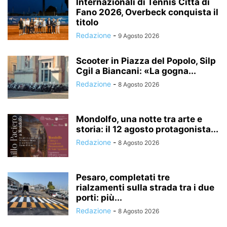
Internazionali di Tennis Città di
Fano 2026, Overbeck conquista il
titolo
Redazione
-
9 Agosto 2026
Scooter in Piazza del Popolo, Silp
Cgil a Biancani: «La gogna...
Redazione
-
8 Agosto 2026
Mondolfo, una notte tra arte e
storia: il 12 agosto protagonista...
Redazione
-
8 Agosto 2026
Pesaro, completati tre
rialzamenti sulla strada tra i due
porti: più...
Redazione
-
8 Agosto 2026