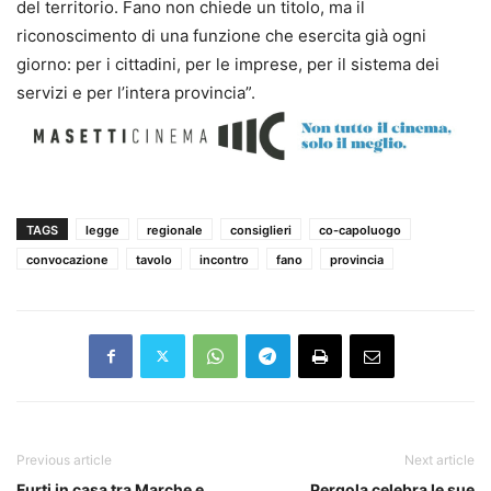
del territorio. Fano non chiede un titolo, ma il
riconoscimento di una funzione che esercita già ogni
giorno: per i cittadini, per le imprese, per il sistema dei
servizi e per l’intera provincia”.
TAGS
legge
regionale
consiglieri
co-capoluogo
convocazione
tavolo
incontro
fano
provincia
Previous article
Next article
Furti in casa tra Marche e
Pergola celebra le sue