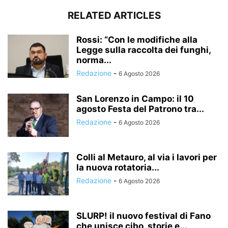
RELATED ARTICLES
Rossi: “Con le modifiche alla
Legge sulla raccolta dei funghi,
norma...
Redazione
-
6 Agosto 2026
San Lorenzo in Campo: il 10
agosto Festa del Patrono tra...
Redazione
-
6 Agosto 2026
Colli al Metauro, al via i lavori per
la nuova rotatoria...
Redazione
-
6 Agosto 2026
SLURP! il nuovo festival di Fano
che unisce cibo, storie e...