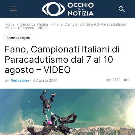
Home
Seconda Pagina
Fano, Campionati Italiani di Paracadutismo
dal 7 al 10 agosto – VIDEO
Seconda Pagina
Fano, Campionati Italiani di
Paracadutismo dal 7 al 10
agosto – VIDEO
2812
1
By
Redazione
-
6 Agosto 2014