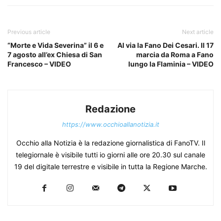
Previous article
Next article
“Morte e Vida Severina” il 6 e
Al via la Fano Dei Cesari. Il 17
7 agosto all’ex Chiesa di San
marcia da Roma a Fano
Francesco – VIDEO
lungo la Flaminia – VIDEO
Redazione
https://www.occhioallanotizia.it
Occhio alla Notizia è la redazione giornalistica di FanoTV. Il
telegiornale è visibile tutti io giorni alle ore 20.30 sul canale
19 del digitale terrestre e visibile in tutta la Regione Marche.