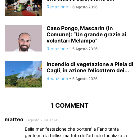
Redazione
-
6 Agosto 2026
Caso Pongo, Mascarin (In
Comune): “Un grande grazie ai
volontari Melampo”
Redazione
-
5 Agosto 2026
Incendio di vegetazione a Pieia di
Cagli, in azione l’elicottero dei...
Redazione
-
5 Agosto 2026
1 COMMENT
matteo
6 Agosto 2014 At 14:08
Bella manifestazione che portera’ a Fano tanta
gente,ma la bellissima foto dell’articolo focalizza la