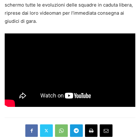
schermo tutte le evoluzioni delle squadre in caduta libera,
riprese dai loro videoman per l’immediata consegna ai
giudici di gara.