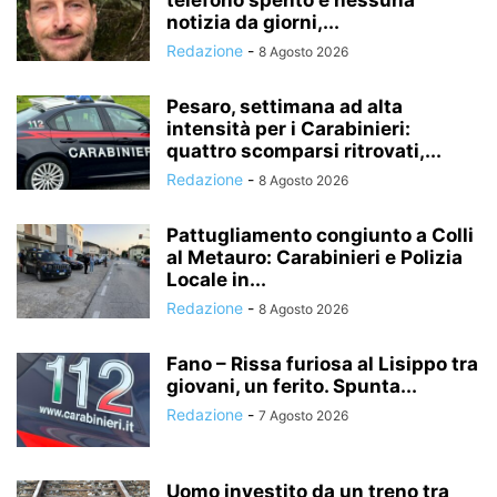
notizia da giorni,...
Redazione
-
8 Agosto 2026
Pesaro, settimana ad alta
intensità per i Carabinieri:
quattro scomparsi ritrovati,...
Redazione
-
8 Agosto 2026
Pattugliamento congiunto a Colli
al Metauro: Carabinieri e Polizia
Locale in...
Redazione
-
8 Agosto 2026
Fano – Rissa furiosa al Lisippo tra
giovani, un ferito. Spunta...
Redazione
-
7 Agosto 2026
Uomo investito da un treno tra