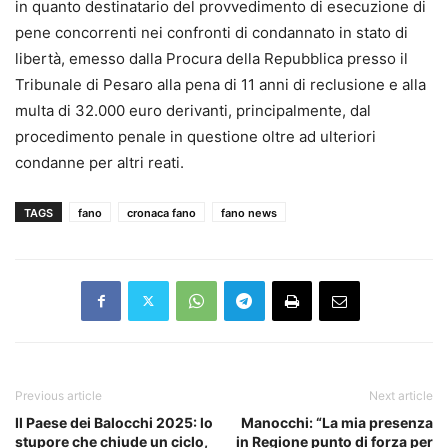
in quanto destinatario del provvedimento di esecuzione di
pene concorrenti nei confronti di condannato in stato di
libertà, emesso dalla Procura della Repubblica presso il
Tribunale di Pesaro alla pena di 11 anni di reclusione e alla
multa di 32.000 euro derivanti, principalmente, dal
procedimento penale in questione oltre ad ulteriori
condanne per altri reati.
TAGS
fano
cronaca fano
fano news
Previous article
Next article
Il Paese dei Balocchi 2025: lo
Manocchi: “La mia presenza
stupore che chiude un ciclo,
in Regione punto di forza per