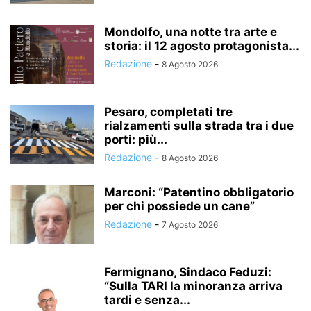
Mondolfo, una notte tra arte e
storia: il 12 agosto protagonista...
Redazione
-
8 Agosto 2026
Pesaro, completati tre
rialzamenti sulla strada tra i due
porti: più...
Redazione
-
8 Agosto 2026
Marconi: “Patentino obbligatorio
per chi possiede un cane”
Redazione
-
7 Agosto 2026
Fermignano, Sindaco Feduzi:
“Sulla TARI la minoranza arriva
tardi e senza...