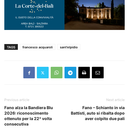
TAGS
francesco acquaroli
sant'elpidio
Previous article
Next article
Fano alza la Bandiera Blu
Fano – Schianto in via
2026: riconoscimento
Battisti, auto si ribalta dopo
ottenuto per la 22ª volta
aver colpito due pali
consecutiva