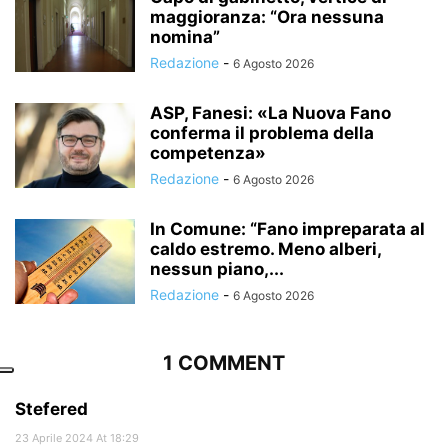
maggioranza: “Ora nessuna
nomina”
Redazione
-
6 Agosto 2026
ASP, Fanesi: «La Nuova Fano
conferma il problema della
competenza»
Redazione
-
6 Agosto 2026
In Comune: “Fano impreparata al
caldo estremo. Meno alberi,
nessun piano,...
Redazione
-
6 Agosto 2026
1 COMMENT
Stefered
23 Aprile 2024 At 18:29