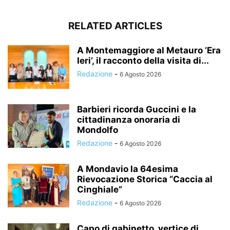
RELATED ARTICLES
A Montemaggiore al Metauro ‘Era
Ieri’, il racconto della visita di...
Redazione
-
6 Agosto 2026
Barbieri ricorda Guccini e la
cittadinanza onoraria di
Mondolfo
Redazione
-
6 Agosto 2026
A Mondavio la 64esima
Rievocazione Storica “Caccia al
Cinghiale”
Redazione
-
6 Agosto 2026
Capo di gabinetto, vertice di