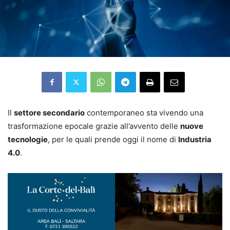
Il
settore secondario
contemporaneo sta vivendo una
trasformazione epocale grazie all’avvento delle
nuove
tecnologie
, per le quali prende oggi il nome di
Industria
4.0
.