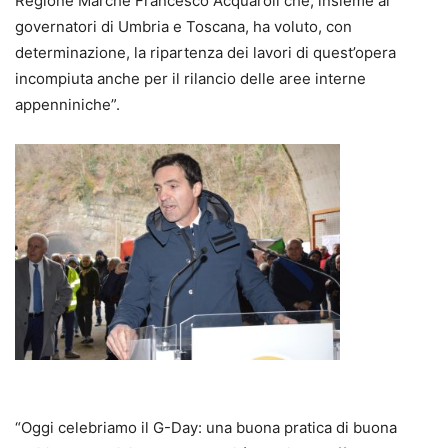
Regione Marche Francesco Acquaroli che, insieme ai
governatori di Umbria e Toscana, ha voluto, con
determinazione, la ripartenza dei lavori di quest’opera
incompiuta anche per il rilancio delle aree interne
appenniniche”.
“Oggi celebriamo il G-Day: una buona pratica di buona