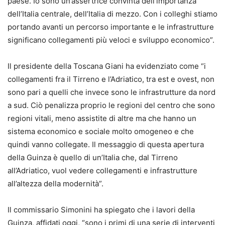
paese. Io sono un’assertrice convinta dell’importanza
dell’Italia centrale, dell’Italia di mezzo. Con i colleghi stiamo
portando avanti un percorso importante e le infrastrutture
significano collegamenti più veloci e sviluppo economico”.
Il presidente della Toscana Giani ha evidenziato come “i
collegamenti fra il Tirreno e l’Adriatico, tra est e ovest, non
sono pari a quelli che invece sono le infrastrutture da nord
a sud. Ciò penalizza proprio le regioni del centro che sono
regioni vitali, meno assistite di altre ma che hanno un
sistema economico e sociale molto omogeneo e che
quindi vanno collegate. Il messaggio di questa apertura
della Guinza è quello di un’Italia che, dal Tirreno
all’Adriatico, vuol vedere collegamenti e infrastrutture
all’altezza della modernità”.
Il commissario Simonini ha spiegato che i lavori della
Guinza, affidati oggi, “sono i primi di una serie di interventi