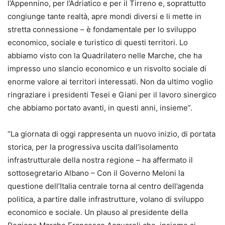
l’Appennino, per l’Adriatico e per il Tirreno e, soprattutto
congiunge tante realtà, apre mondi diversi e li mette in
stretta connessione – è fondamentale per lo sviluppo
economico, sociale e turistico di questi territori. Lo
abbiamo visto con la Quadrilatero nelle Marche, che ha
impresso uno slancio economico e un risvolto sociale di
enorme valore ai territori interessati. Non da ultimo voglio
ringraziare i presidenti Tesei e Giani per il lavoro sinergico
che abbiamo portato avanti, in questi anni, insieme”.
“La giornata di oggi rappresenta un nuovo inizio, di portata
storica, per la progressiva uscita dall’isolamento
infrastrutturale della nostra regione – ha affermato il
sottosegretario Albano – Con il Governo Meloni la
questione dell’Italia centrale torna al centro dell’agenda
politica, a partire dalle infrastrutture, volano di sviluppo
economico e sociale. Un plauso al presidente della