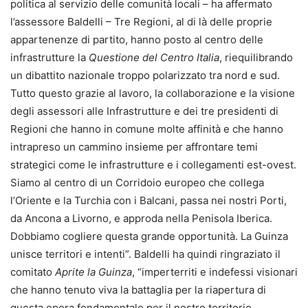
politica al servizio delle comunità locali – ha affermato
l’assessore Baldelli – Tre Regioni, al di là delle proprie
appartenenze di partito, hanno posto al centro delle
infrastrutture la
Questione del Centro Italia
, riequilibrando
un dibattito nazionale troppo polarizzato tra nord e sud.
Tutto questo grazie al lavoro, la collaborazione e la visione
degli assessori alle Infrastrutture e dei tre presidenti di
Regioni che hanno in comune molte affinità e che hanno
intrapreso un cammino insieme per affrontare temi
strategici come le infrastrutture e i collegamenti est-ovest.
Siamo al centro di un Corridoio europeo che collega
l’Oriente e la Turchia con i Balcani, passa nei nostri Porti,
da Ancona a Livorno, e approda nella Penisola Iberica.
Dobbiamo cogliere questa grande opportunità. La Guinza
unisce territori e intenti”. Baldelli ha quindi ringraziato il
comitato
Aprite la Guinza
, “imperterriti e indefessi visionari
che hanno tenuto viva la battaglia per la riapertura di
questa opera fondamentale per il nostro territorio.