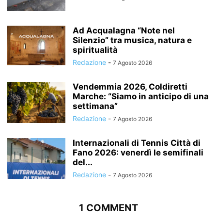
Ad Acqualagna “Note nel
Silenzio” tra musica, natura e
spiritualità
Redazione
-
7 Agosto 2026
Vendemmia 2026, Coldiretti
Marche: “Siamo in anticipo di una
settimana”
Redazione
-
7 Agosto 2026
Internazionali di Tennis Città di
Fano 2026: venerdì le semifinali
del...
Redazione
-
7 Agosto 2026
1 COMMENT