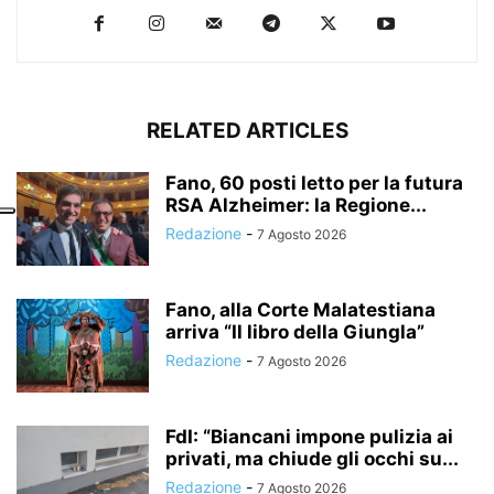
RELATED ARTICLES
Fano, 60 posti letto per la futura
RSA Alzheimer: la Regione...
Redazione
-
7 Agosto 2026
Fano, alla Corte Malatestiana
arriva “Il libro della Giungla”
Redazione
-
7 Agosto 2026
FdI: “Biancani impone pulizia ai
privati, ma chiude gli occhi su...
Redazione
-
7 Agosto 2026