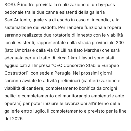
SOS). È inoltre prevista la realizzazione di un by-pass
pedonale tra le due canne esistenti della galleria
Sant’Antonio, quale via di esodo in caso di incendio, e la
sistemazione dei viadotti. Per rendere funzionale l’opera
saranno realizzate due rotatorie di innesto con le viabilità
locali esistenti, rappresentate dalla strada provinciale 200
(lato Umbria) e dalla via Cá Lillina (lato Marche) che sarà
adeguata per un tratto di circa 1 km. I lavori sono stati
aggiudicati all’Impresa “CEC Consorzio Stabile Europeo
Costruttori”, con sede a Perugia. Nei prossimi giorni
saranno avviate le attività preliminari (cantierizzazione e
viabilità di cantiere, completamento bonifica da ordigni
bellici e completamento del monitoraggio ambientale ante
operam) per poter iniziare le lavorazioni all’interno delle
gallerie entro luglio. Il completamento è previsto per la fine
del 2026.