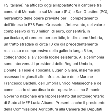
FS Italiane) ha affidato oggi all’appaltatore il cantiere tra i
comuni di Mercatello sul Metauro (PU) e San Giustino (PG),
nell’ambito delle opere previste per il completamento
dell’itinerario E78 Fano-Grosseto. L’intervento, del valore
complessivo di 130 milioni di euro, consentirà, in
particolare, di rendere percorribile, in direzione Umbria,
un tratto stradale di circa 10 km già precedentemente
realizzato e comprensivo della galleria lunga 6 km,
collegandolo alla viabilità locale esistente. Alla cerimonia
sono intervenuti i presidenti delle Regioni Umbria,
Donatella Tesei e Toscana, Eugenio Giani, insieme agli
assessori regionali alle Infrastrutture delle Marche
Francesco Baldelli, dell’Umbria Enrico Melasecche e del
commissario straordinario dell’opera Massimo Simonini. Il
Governo nazionale era rappresentato dal sottosegretario
di Stato al MEF Lucia Albano. Presenti anche il presidente
della Commissione Agricoltura alla Camera dei Deputati