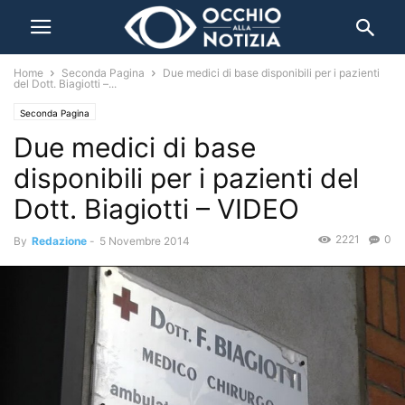
Home
Seconda Pagina
Due medici di base disponibili per i pazienti
del Dott. Biagiotti –...
Seconda Pagina
Due medici di base
disponibili per i pazienti del
Dott. Biagiotti – VIDEO
2221
0
By
Redazione
-
5 Novembre 2014