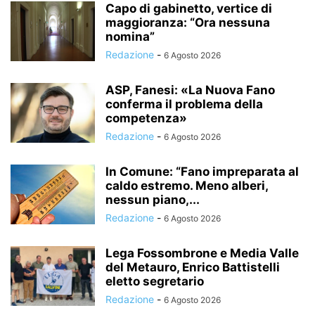
Capo di gabinetto, vertice di
maggioranza: “Ora nessuna
nomina”
Redazione
-
6 Agosto 2026
ASP, Fanesi: «La Nuova Fano
conferma il problema della
competenza»
Redazione
-
6 Agosto 2026
In Comune: “Fano impreparata al
caldo estremo. Meno alberi,
nessun piano,...
Redazione
-
6 Agosto 2026
Lega Fossombrone e Media Valle
del Metauro, Enrico Battistelli
eletto segretario
Redazione
-
6 Agosto 2026