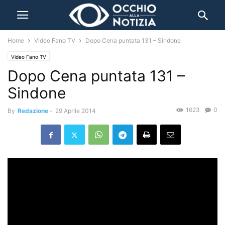
Home
Video Fano TV
Dopo Cena puntata 131 – Sindone
Video Fano TV
Dopo Cena puntata 131 –
Sindone
1623
0
By
Redazione
-
29 Aprile 2014