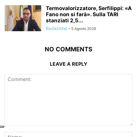
Termovalorizzatore, Serfilippi: «A
Fano non si farà». Sulla TARI
stanziati 2,5...
Redazione
-
5 Agosto 2026
NO COMMENTS
LEAVE A REPLY