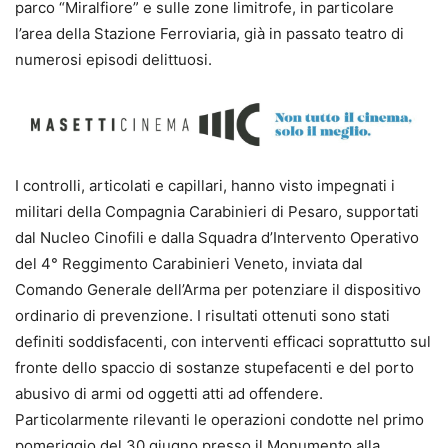
parco “Miralfiore” e sulle zone limitrofe, in particolare
l’area della Stazione Ferroviaria, già in passato teatro di
numerosi episodi delittuosi.
I controlli, articolati e capillari, hanno visto impegnati i
militari della Compagnia Carabinieri di Pesaro, supportati
dal Nucleo Cinofili e dalla Squadra d’Intervento Operativo
del 4° Reggimento Carabinieri Veneto, inviata dal
Comando Generale dell’Arma per potenziare il dispositivo
ordinario di prevenzione. I risultati ottenuti sono stati
definiti soddisfacenti, con interventi efficaci soprattutto sul
fronte dello spaccio di sostanze stupefacenti e del porto
abusivo di armi od oggetti atti ad offendere.
Particolarmente rilevanti le operazioni condotte nel primo
pomeriggio del 30 giugno presso il Monumento alla