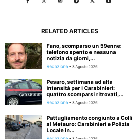
RELATED ARTICLES
Fano, scomparso un 59enne:
telefono spento e nessuna
notizia da giorni,...
Redazione
-
8 Agosto 2026
Pesaro, settimana ad alta
intensità per i Carabinieri:
quattro scomparsi ritrovati,...
Redazione
-
8 Agosto 2026
Pattugliamento congiunto a Colli
al Metauro: Carabinieri e Polizia
Locale in...
Redazione
-
8 Agosto 2026