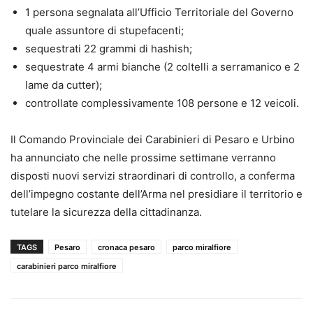
1 persona segnalata all’Ufficio Territoriale del Governo
quale assuntore di stupefacenti;
sequestrati 22 grammi di hashish;
sequestrate 4 armi bianche (2 coltelli a serramanico e 2
lame da cutter);
controllate complessivamente 108 persone e 12 veicoli.
Il Comando Provinciale dei Carabinieri di Pesaro e Urbino
ha annunciato che nelle prossime settimane verranno
disposti nuovi servizi straordinari di controllo, a conferma
dell’impegno costante dell’Arma nel presidiare il territorio e
tutelare la sicurezza della cittadinanza.
TAGS
Pesaro
cronaca pesaro
parco miralfiore
carabinieri parco miralfiore