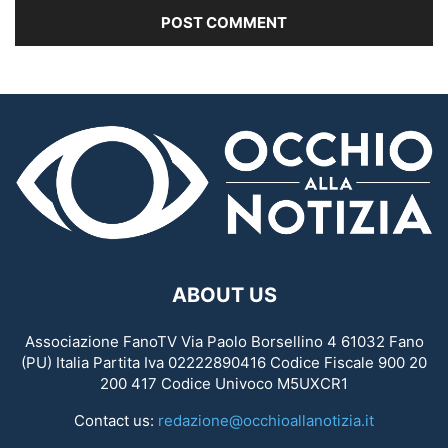
ABOUT US
Associazione FanoTV Via Paolo Borsellino 4 61032 Fano
(PU) Italia Partita Iva 02222890416 Codice Fiscale 900 20
200 417 Codice Univoco M5UXCR1
Contact us:
redazione@occhioallanotizia.it