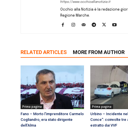
https://www.occhioallanotizia.it
Occhio alla Notizia è la redazione giornal
Regione Marche.
RELATED ARTICLES
MORE FROM AUTHOR
Prima pagina
Prima pagina
Fano – Morto l’imprenditore Carmelo
Urbino – Incidente nel
Cogliandro, era stato dirigente
Conce”: coinvolte tre a
dell’Alma
estratto dai VVF