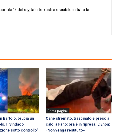
canale 19 del digitale terrestre e visibile in tutta la
Prima pagina
n Bartolo, brucia un
Cane stremato, trascinato e preso a
lo. Il Sindaco
calci a Fano: ora è in ripresa. L’Enpa:
azione sotto controllo”
«Non venga restituito»