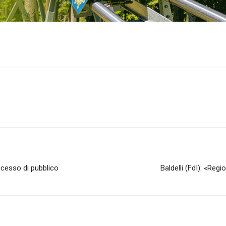
ccesso di pubblico
Baldelli (FdI): «Reg