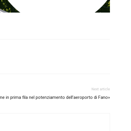
Next article
ione in prima fila nel potenziamento dell’aeroporto di Fano»