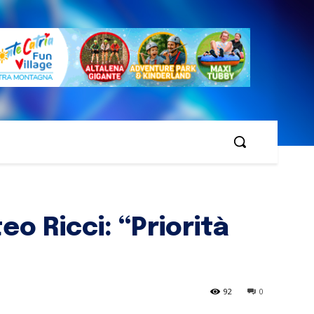
 Ricci: “Priorità
92
0