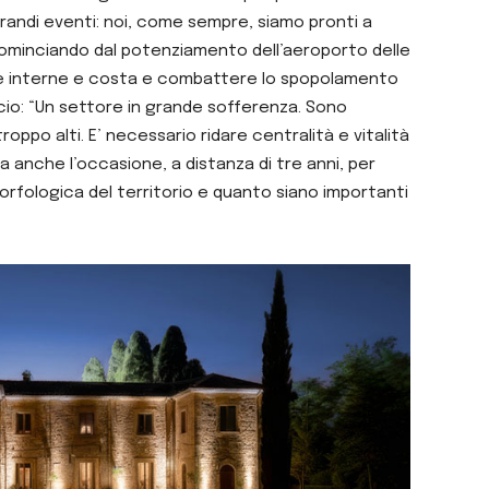
randi eventi: noi, come sempre, siamo pronti a
 cominciando dal potenziamento dell’aeroporto delle
ree interne e costa e combattere lo spopolamento
cio: “Un settore in grande sofferenza. Sono
oppo alti. E’ necessario ridare centralità e vitalità
ta anche l’occasione, a distanza di tre anni, per
orfologica del territorio e quanto siano importanti