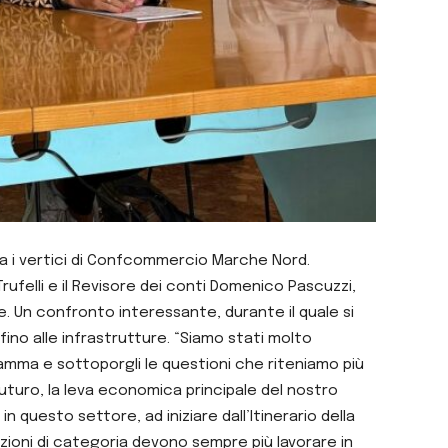
na i vertici di Confcommercio Marche Nord.
Trufelli e il Revisore dei conti Domenico Pascuzzi,
e. Un confronto interessante, durante il quale si
no alle infrastrutture. “Siamo stati molto
gramma e sottoporgli le questioni che riteniamo più
 futuro, la leva economica principale del nostro
questo settore, ad iniziare dall’Itinerario della
zioni di categoria devono sempre più lavorare in