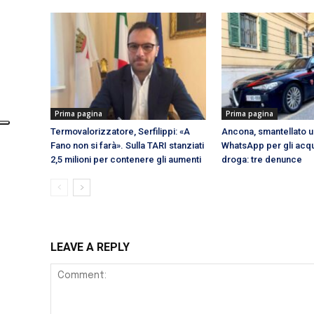
Prima pagina
Prima pagina
Termovalorizzatore, Serfilippi: «A
Ancona, smantellato 
Fano non si farà». Sulla TARI stanziati
WhatsApp per gli acquis
2,5 milioni per contenere gli aumenti
droga: tre denunce
LEAVE A REPLY