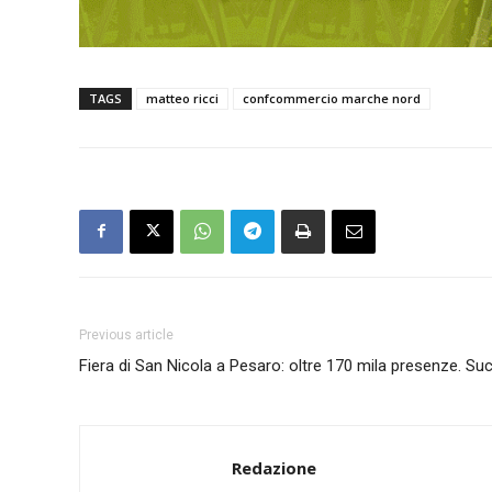
TAGS
matteo ricci
confcommercio marche nord
Previous article
Fiera di San Nicola a Pesaro: oltre 170 mila presenze. Su
Redazione