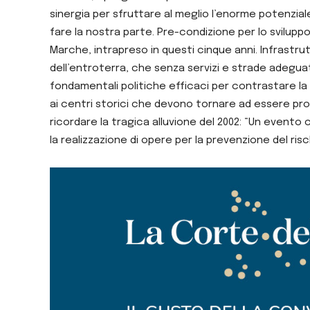
sinergia per sfruttare al meglio l’enorme potenzia
fare la nostra parte. Pre-condizione per lo svilup
Marche, intrapreso in questi cinque anni. Infras
dell’entroterra, che senza servizi e strade adegua
fondamentali politiche efficaci per contrastare la c
ai centri storici che devono tornare ad essere protag
ricordare la tragica alluvione del 2002: “Un evento
la realizzazione di opere per la prevenzione del ris