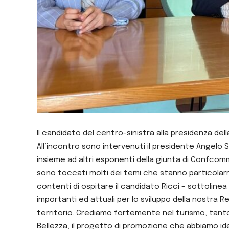
Il candidato del centro-sinistra alla presidenza d
All’incontro sono intervenuti il presidente Angelo S
insieme ad altri esponenti della giunta di Confcomm
sono toccati molti dei temi che stanno particolar
contenti di ospitare il candidato Ricci – sottolinea
importanti ed attuali per lo sviluppo della nostra Re
territorio. Crediamo fortemente nel turismo, tanto 
Bellezza, il progetto di promozione che abbiamo id