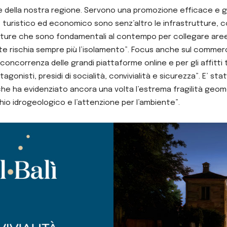
le della nostra regione. Servono una promozione efficace e g
po turistico ed economico sono senz’altro le infrastrutture,
trutture che sono fondamentali al contempo per collegare a
te rischia sempre più l’isolamento”. Focus anche sul commer
oncorrenza delle grandi piattaforme online e per gli affitti tr
onisti, presidi di socialità, convivialità e sicurezza”. E’ sta
 che ha evidenziato ancora una volta l’estrema fragilità geom
chio idrogeologico e l’attenzione per l’ambiente”.