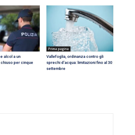
Prima pagina
de alcol a un
Vallefoglia, ordinanza contro gli
 chiuso per cinque
sprechi d’acqua: limitazioni fino al 30
settembre