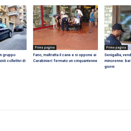
Prima pagina
Prima pagina
un gruppo
Fano, maltratta il cane e si oppone ai
Senigallia, ven
ti collettivi di
Carabinieri: fermato un cinquantenne
minorenne: bar
giorni