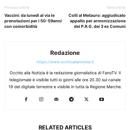
Previous article
Next article
Vaccini: da lunedì al via le
Colli al Metauro: aggiudicato
prenotazioni per i 50-59enni
appalto per armonizzazione
con comorbidità
dei P.R.G. dei 3 ex Comuni
Redazione
https://www.occhioallanotizia.it
Occhio alla Notizia è la redazione giornalistica di FanoTV. Il
telegiornale è visibile tutti io giorni alle ore 20.30 sul canale
19 del digitale terrestre e visibile in tutta la Regione Marche.
RELATED ARTICLES