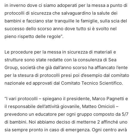
in inverno dove ci siamo adoperati per la messa a punto di
protocolli di sicurezza che salvaguardino la salute dei
bambini e facciano star tranquille le famiglie, sulla scia del
successo dello scorso anno dove tutto si è svolto nel
pieno rispetto delle regole”.
Le procedure per la messa in sicurezza di materiali e
strutture sono state redatte con la consulenza di Sea
Group, società che già dall’anno scorso ha affiancato l’ente
per la stesura di protocolli presi poi d’esempio dal comitato
nazionale ed approvati dal Comitato Tecnico Scientifico.
“I vari protocolli – spiegano il presidente, Marco Pagnetti e
il responsabile dell’attività giovanile, Matteo Omicioli –
prevedono un educatore per ogni gruppo composto da 5/7
di bambini. Noi abbiamo deciso di metterne 2 affinché uno
sia sempre pronto in caso di emergenza. Ogni centro avrà