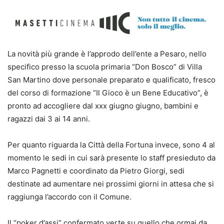
La novità più grande è l’approdo dell’ente a Pesaro, nello
specifico presso la scuola primaria “Don Bosco” di Villa
San Martino dove personale preparato e qualificato, fresco
del corso di formazione “Il Gioco è un Bene Educativo”, è
pronto ad accogliere dal xxx giugno giugno, bambini e
ragazzi dai 3 ai 14 anni.
Per quanto riguarda la Città della Fortuna invece, sono 4 al
momento le sedi in cui sarà presente lo staff presieduto da
Marco Pagnetti e coordinato da Pietro Giorgi, sedi
destinate ad aumentare nei prossimi giorni in attesa che si
raggiunga l’accordo con il Comune.
Il “poker d’assi” confermato verte su quello che ormai da