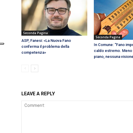
Seconda Pagina
Seconda Pagina
ASP, Fanesi: «La Nuova Fano
In Comune: “Fano impr
conferma il problema della
caldo estremo. Meno 
competenza»
piano, nessuna vision
LEAVE A REPLY