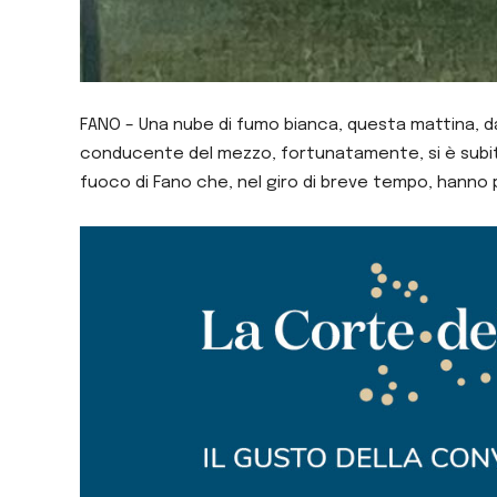
FANO – Una nube di fumo bianca, questa mattina, dava
conducente del mezzo, fortunatamente, si è subito a
fuoco di Fano che, nel giro di breve tempo, hanno