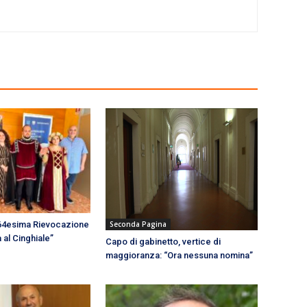
Seconda Pagina
 64esima Rievocazione
 al Cinghiale”
Capo di gabinetto, vertice di
maggioranza: “Ora nessuna nomina”