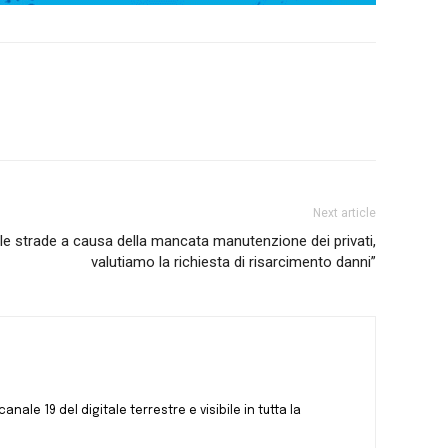
Next article
lle strade a causa della mancata manutenzione dei privati,
valutiamo la richiesta di risarcimento danni”
canale 19 del digitale terrestre e visibile in tutta la