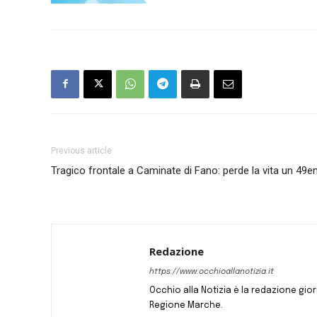
Previous article
Tragico frontale a Caminate di Fano: perde la vita un 49
Redazione
https://www.occhioallanotizia.it
Occhio alla Notizia è la redazione giornal
Regione Marche.