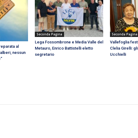
Seconda Pagina
Seconda Pagina
Lega Fossombrone e Media Valle del
Vallefoglia fest
eparata al
Metauro, Enrico Battistelli eletto
Clelia Girelli: g
alberi, nessun
segretario
Ucchielli
e”