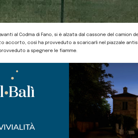
nti al Codma di Fano, si è alzata dal cassone del camion dell’
ccorto, così ha provveduto a scaricarli nel piazzale antistan
 provveduto a spegnere le fiamme.