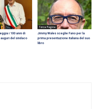
Terza Pagina
eggia i 100 anni di
Jimmy Wales sceglie Fano per la
li auguri del sindaco
prima presentazione italiana del suo
libro