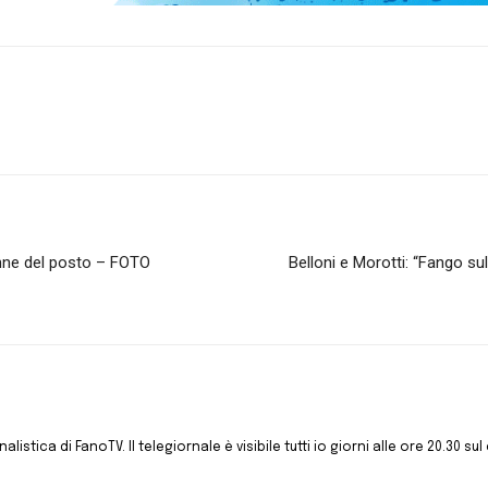
enne del posto – FOTO
Belloni e Morotti: “Fango su
istica di FanoTV. Il telegiornale è visibile tutti io giorni alle ore 20.30 sul 