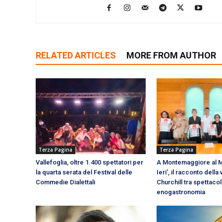
RELATED ARTICLES
MORE FROM AUTHOR
Terza Pagina
Terza Pagina
Vallefoglia, oltre 1.400 spettatori per
A Montemaggiore al M
la quarta serata del Festival delle
Ieri’, il racconto della v
Commedie Dialettali
Churchill tra spettacol
enogastronomia