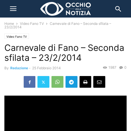
Home
Video Fano TV
Carnevale di Fano – Seconda sfilata –
23/2/2014
Video Fano TV
Carnevale di Fano – Seconda
sfilata – 23/2/2014
1987
0
By
Redazione
-
25 Febbraio 2014