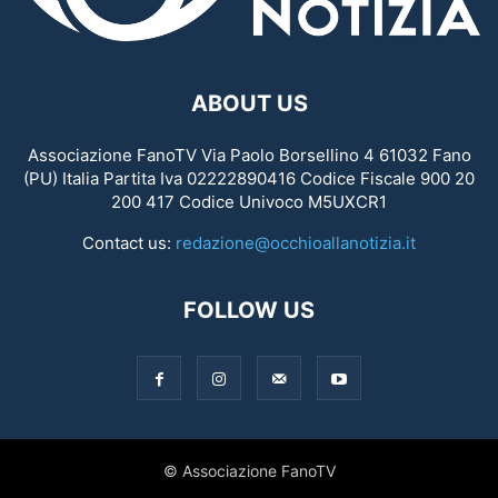
ABOUT US
Associazione FanoTV Via Paolo Borsellino 4 61032 Fano
(PU) Italia Partita Iva 02222890416 Codice Fiscale 900 20
200 417 Codice Univoco M5UXCR1
Contact us:
redazione@occhioallanotizia.it
FOLLOW US
© Associazione FanoTV