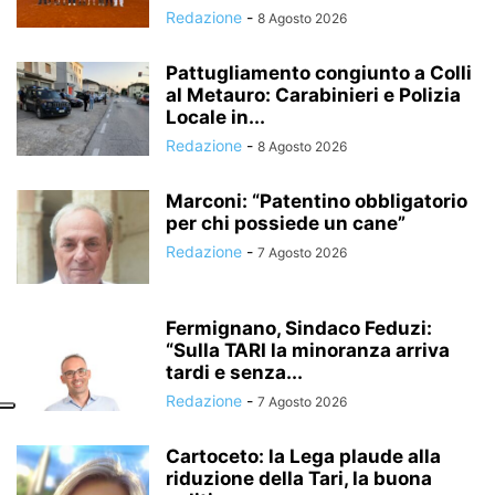
Redazione
-
8 Agosto 2026
Pattugliamento congiunto a Colli
al Metauro: Carabinieri e Polizia
Locale in...
Redazione
-
8 Agosto 2026
Marconi: “Patentino obbligatorio
per chi possiede un cane”
Redazione
-
7 Agosto 2026
Fermignano, Sindaco Feduzi:
“Sulla TARI la minoranza arriva
tardi e senza...
Redazione
-
7 Agosto 2026
Cartoceto: la Lega plaude alla
riduzione della Tari, la buona