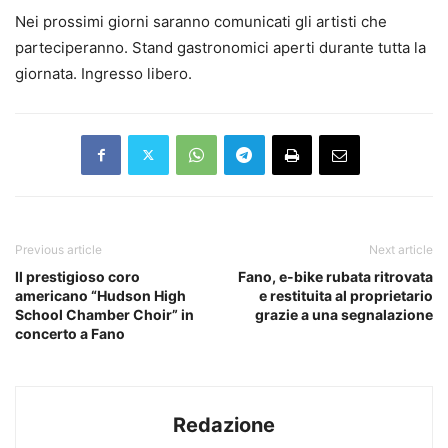
Nei prossimi giorni saranno comunicati gli artisti che
parteciperanno. Stand gastronomici aperti durante tutta la
giornata. Ingresso libero.
Previous article
Next article
Il prestigioso coro
Fano, e-bike rubata ritrovata
americano “Hudson High
e restituita al proprietario
School Chamber Choir” in
grazie a una segnalazione
concerto a Fano
Redazione